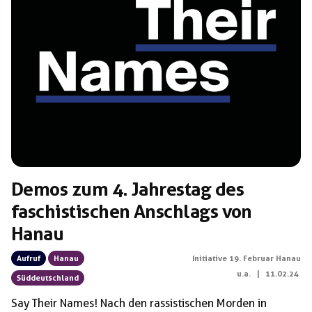
Demos zum 4. Jahrestag des
faschistischen Anschlags von
Hanau
Aufruf
Hanau
Initiative 19. Februar Hanau
u.a.
|
11.02.24
Süddeutschland
Say Their Names! Nach den rassistischen Morden in