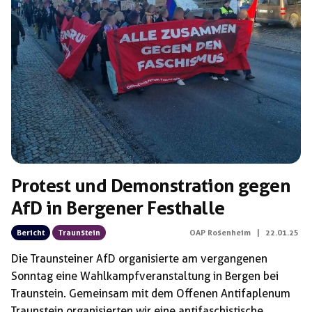
Schlagwörter:
Protest und Demonstration gegen
AfD in Bergener Festhalle
Bericht
Traunstein
OAP Rosenheim
|
22.01.25
Die Traunsteiner AfD organisierte am vergangenen
Sonntag eine Wahlkampfveranstaltung in Bergen bei
Traunstein. Gemeinsam mit dem Offenen Antifaplenum
Traunstein organisierten wir eine antifaschistische