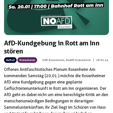
AfD-Kundgebung in Rott am Inn
stören
Aufruf
Rosenheim
OAP Rosenheim
,
NoAfD Rosenheim
|
18.01.24
Offenes Antifaschistisches Plenum Rosenheim Am
kommenden Samstag (20.01.) möchte die Rosenheimer
AfD eine Kundgebung gegen eine geplante
Geflüchtetenunterkunft in Rott am Inn organisieren. Der
AfD geht es dabei nicht um eine berechtigte Kritik an den
menschenunwürdigen Bedingungen in derartigen
Sammelunterkünften, ihr Ziel liegt im Schüren von Hass