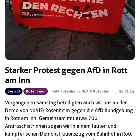
Starker Protest gegen AfD in Rott
am Inn
Bericht
Rosenheim
OAP Rosenheim
,
NoAfD Rosenheim
|
25.01.24
Vergangenen Samstag beteiligten auch wir uns an der
Demo von NoAfD Rosenheim gegen die AfD Kundgebung
in Rott am Inn. Gemeinsam mit etwa 700
Antifaschist*innen zogen wir in einem lauten und
kämpferischen Demonstrationszug vom Bahnhof in Rott