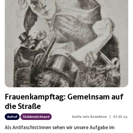
Frauenkampftag: Gemeinsam auf
die Straße
Aufruf
Süddeutschland
Antifa-Info Redaktion
|
07.03.24
Als Antifaschist:innen sehen wir unsere Aufgabe im