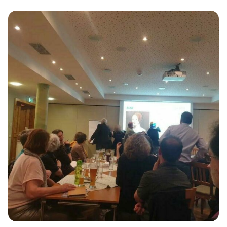
NPD-Mitglied Peter Meidel vor Ort, Meidel bezeichnet
sich selbst als „Nationalsozialist“. Die Anwesenheit von
Meidel […]