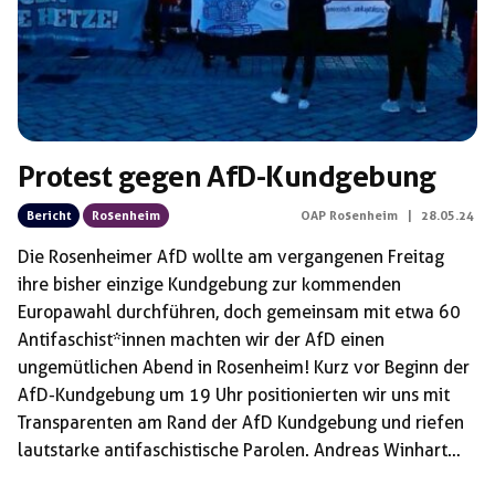
Protest gegen AfD-Kundgebung
Bericht
Rosenheim
OAP Rosenheim
|
28.05.24
Die Rosenheimer AfD wollte am vergangenen Freitag
ihre bisher einzige Kundgebung zur kommenden
Europawahl durchführen, doch gemeinsam mit etwa 60
Antifaschist*innen machten wir der AfD einen
ungemütlichen Abend in Rosenheim! Kurz vor Beginn der
AfD-Kundgebung um 19 Uhr positionierten wir uns mit
Transparenten am Rand der AfD Kundgebung und riefen
lautstarke antifaschistische Parolen. Andreas Winhart
und co reagierten sichtlich genervt auf unseren