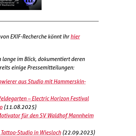
von EXIF-Recherche könnt ihr
hier
 lange im Blick, dokumentiert deren
eits einige Pressemitteilungen:
ätowierer aus Studio mit Hammerskin-
eldegarten – Electric Horizon Festival
o
(11.08.2025)
 Motivator für den SV Waldhof Mannheim
Tattoo-Studio in Wiesloch
(22.09.2023)