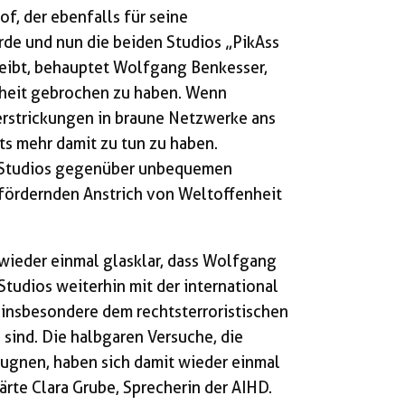
f, der ebenfalls für seine
rde und nun die beiden Studios „PikAss
reibt, behauptet Wolfgang Benkesser,
nheit gebrochen zu haben. Wenn
erstrickungen in braune Netzwerke ans
ts mehr damit zu tun zu haben.
o-Studios gegenüber unbequemen
fördernden Anstrich von Weltoffenheit
wieder einmal glasklar, dass Wolfgang
tudios weiterhin mit der international
insbesondere dem rechtsterroristischen
ind. Die halbgaren Versuche, die
eugnen, haben sich damit wieder einmal
ärte Clara Grube, Sprecherin der AIHD.