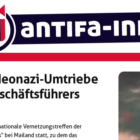
 Neonazi-Umtriebe
schäftsführers
ationale Vernetzungstreffen der
 bei Mailand statt, zu dem das