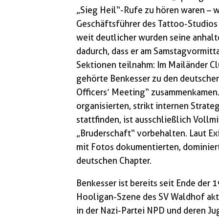
„Sieg Heil“-Rufe zu hören waren – 
Geschäftsführer des Tattoo-Studios 
weit deutlicher wurden seine anhalt
dadurch, dass er am Samstagvormitt
Sektionen teilnahm: Im Mailänder C
gehörte Benkesser zu den deutschen
Officers’ Meeting“ zusammenkamen.
organisierten, strikt internen Strateg
stattfinden, ist ausschließlich Vollm
„Bruderschaft“ vorbehalten. Laut Ex
mit Fotos dokumentierten, dominier
deutschen Chapter.
Benkesser ist bereits seit Ende der 
Hooligan-Szene des SV Waldhof akti
in der Nazi-Partei NPD und deren Ju