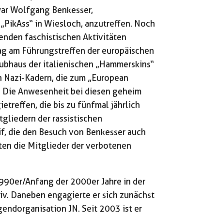
war Wolfgang Benkesser,
„PikAss“ in Wiesloch, anzutreffen. Noch
enden faschistischen Aktivitäten
ag am Führungstreffen der europäischen
lubhaus der italienischen „Hammerskins“
 Nazi-Kadern, die zum „European
 Die Anwesenheit bei diesen geheim
ietreffen, die bis zu fünfmal jährlich
itgliedern der rassistischen
if, die den Besuch von Benkesser auch
ten die Mitglieder der verbotenen
1990er/Anfang der 2000er Jahre in der
v. Daneben engagierte er sich zunächst
gendorganisation JN. Seit 2003 ist er