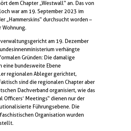
ört dem Chapter „Westwall“ an. Das von
sloch war am 19. September 2023 im
er „Hammerskins“ durchsucht worden –
er Wohnung.
esverwaltungsgericht am 19. Dezember
undesinnenministerium verhängte
n formalen Gründen: Die damalige
n eine bundesweite Ebene
er regionalen Ableger gerichtet,
aktisch sind die regionalen Chapter aber
utschen Dachverband organisiert, wie das
al Officers’ Meetings“ dienen nur der
tutionalisierte Führungsebene. Die
 faschistischen Organisation wurden
tellt.