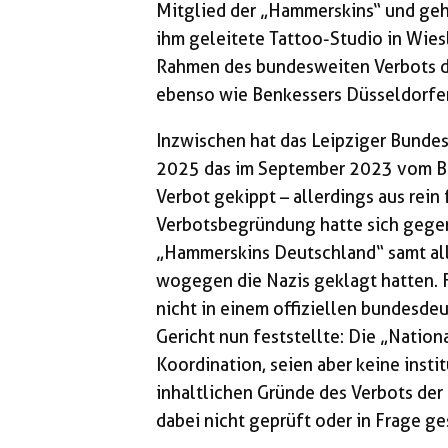
Mitglied der „Hammerskins“ und geh
ihm geleitete Tattoo-Studio in Wie
Rahmen des bundesweiten Verbots d
ebenso wie Benkessers Düsseldorf
Inzwischen hat das Leipziger Bund
2025 das im September 2023 vom B
Verbot gekippt – allerdings aus rei
Verbotsbegründung hatte sich gege
„Hammerskins Deutschland“ samt all
wogegen die Nazis geklagt hatten. F
nicht in einem offiziellen bundesde
Gericht nun feststellte: Die „Nation
Koordination, seien aber keine insti
inhaltlichen Gründe des Verbots der
dabei nicht geprüft oder in Frage ges