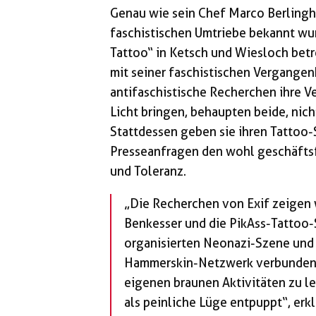
Genau wie sein Chef Marco Berlingho
faschistischen Umtriebe bekannt wu
Tattoo“ in Ketsch und Wiesloch bet
mit seiner faschistischen Vergange
antifaschistische Recherchen ihre V
Licht bringen, behaupten beide, nich
Stattdessen geben sie ihren Tatto
Presseanfragen den wohl geschäfts
und Toleranz.
„Die Recherchen von Exif zeigen 
Benkesser und die PikAss-Tattoo-S
organisierten Neonazi-Szene und 
Hammerskin-Netzwerk verbunden s
eigenen braunen Aktivitäten zu l
als peinliche Lüge entpuppt“, erkl