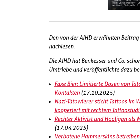
Den von der AIHD erwähnten Beitrag 
nachlesen.
Die AIHD hat Benkesser und Co. schon
Umtriebe und veröffentlichte dazu ber
Faxe Bier: Limitierte Dosen von T
Kontakten
(17.10.2025)
Nazi-Tätowierer sticht Tattoos im W
kooperiert mit rechtem Tattoostudi
Rechter Aktivist und Hooligan als
(17.04.2025)
Verbotene Hammerskins betreiben 