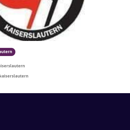
autern
iserslautern
aiserslautern