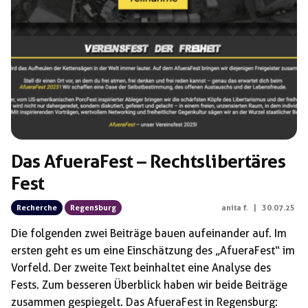
Schlagwörter:
Andreas Tiedke
Das AfueraFest – Rechtslibertäres
Fest
Recherche
Regensburg
anita f.
|
30.07.25
Die folgenden zwei Beiträge bauen aufeinander auf. Im
ersten geht es um eine Einschätzung des „AfueraFest“ im
Vorfeld. Der zweite Text beinhaltet eine Analyse des
Fests. Zum besseren Überblick haben wir beide Beiträge
zusammen gespiegelt. Das AfueraFest in Regensburg: