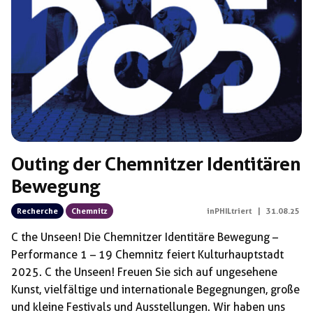
Schlagwörter:
Nico Viedert
Outing der Chemnitzer Identitären
Bewegung
Recherche
Chemnitz
inPHILtriert
|
31.08.25
C the Unseen! Die Chemnitzer Identitäre Bewegung –
Performance 1 – 19 Chemnitz feiert Kulturhauptstadt
2025. C the Unseen! Freuen Sie sich auf ungesehene
Kunst, vielfältige und internationale Begegnungen, große
und kleine Festivals und Ausstellungen. Wir haben uns