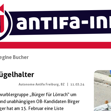
egine Bucher
ügelhalter
Autonome Antifa Freiburg, BZ
|
11.03.24
urblergruppe „Bürger für Lörrach“ um
und unabhängigen OB-Kandidaten Birger
er hat am 15. Februar eine Liste