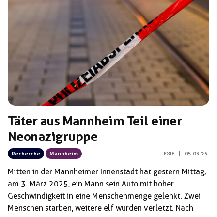
Schlagwörter:
Tobias Schulz (Baldur Landogart)
Täter aus Mannheim Teil einer
Neonazigruppe
Recherche
Mannheim
EXIF
|
05.03.25
Mitten in der Mannheimer Innenstadt hat gestern Mittag,
am 3. März 2025, ein Mann sein Auto mit hoher
Geschwindigkeit in eine Menschenmenge gelenkt. Zwei
Menschen starben, weitere elf wurden verletzt. Nach