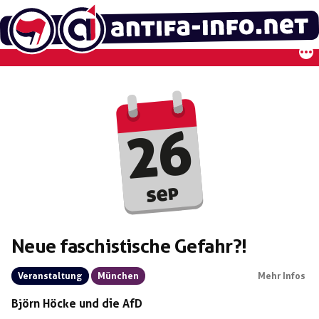
Zum
Inhalt
springen
26
sep
Neue faschistische Gefahr?!
Veranstaltung
München
Mehr Infos
Björn Höcke und die AfD