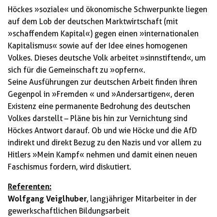
Höckes »soziale« und ökonomische Schwerpunkte liegen
auf dem Lob der deutschen Marktwirtschaft (mit
»schaffendem Kapital«) gegen einen »internationalen
Kapitalismus« sowie auf der Idee eines homogenen
Volkes. Dieses deutsche Volk arbeitet »sinnstiftend«, um
sich für die Gemeinschaft zu »opfern«.
Seine Ausführungen zur deutschen Arbeit finden ihren
Gegenpol in »Fremden « und »Andersartigen«, deren
Existenz eine permanente Bedrohung des deutschen
Volkes darstellt – Pläne bis hin zur Vernichtung sind
Höckes Antwort darauf. Ob und wie Höcke und die AfD
indirekt und direkt Bezug zu den Nazis und vor allem zu
Hitlers »Mein Kampf« nehmen und damit einen neuen
Faschismus fordern, wird diskutiert.
Referenten:
Wolfgang Veiglhuber
, langjähriger Mitarbeiter in der
gewerkschaftlichen Bildungsarbeit