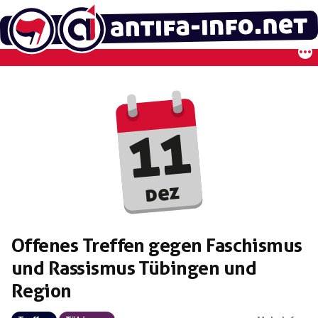
Zum
Inhalt
springen
11
dez
Offenes Treffen gegen Faschismus
und Rassismus Tübingen und
Region