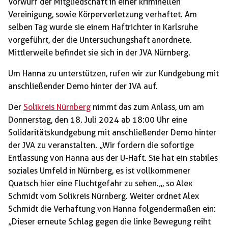
Vorwurf der Mitgliedschaft in einer kriminellen
Vereinigung, sowie Körperverletzung verhaftet. Am
selben Tag wurde sie einem Haftrichter in Karlsruhe
vorgeführt, der die Untersuchungshaft anordnete.
Mittlerweile befindet sie sich in der JVA Nürnberg.
Um Hanna zu unterstützen, rufen wir zur Kundgebung mit
anschließender Demo hinter der JVA auf.
Der
Solikreis Nürnberg
nimmt das zum Anlass, um am
Donnerstag, den 18. Juli 2024 ab 18:00 Uhr eine
Solidaritätskundgebung mit anschließender Demo hinter
der JVA zu veranstalten. „Wir fordern die sofortige
Entlassung von Hanna aus der U-Haft. Sie hat ein stabiles
soziales Umfeld in Nürnberg, es ist vollkommener
Quatsch hier eine Fluchtgefahr zu sehen.„, so Alex
Schmidt vom Solikreis Nürnberg. Weiter ordnet Alex
Schmidt die Verhaftung von Hanna folgendermaßen ein:
„Dieser erneute Schlag gegen die linke Bewegung reiht