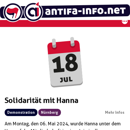
Zum
Inhalt
springen
18
jul
Solidarität mit Hanna
Demonstration
Nürnberg
Mehr Infos
Am Montag, den 06. Mai 2024, wurde Hanna unter dem