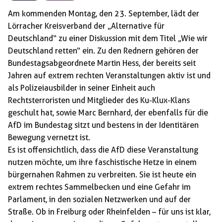
Am kommenden Montag, den 23. September, lädt der
Lörracher Kreisverband der „Alternative für
Deutschland“ zu einer Diskussion mit dem Titel „Wie wir
Deutschland retten“ ein. Zu den Rednern gehören der
Bundestagsabgeordnete Martin Hess, der bereits seit
Jahren auf extrem rechten Veranstaltungen aktiv ist und
als Polizeiausbilder in seiner Einheit auch
Rechtsterroristen und Mitglieder des Ku-Klux-Klans
geschult hat, sowie Marc Bernhard, der ebenfalls für die
AfD im Bundestag sitzt und bestens in der Identitären
Bewegung vernetzt ist.
Es ist offensichtlich, dass die AfD diese Veranstaltung
nutzen möchte, um ihre faschistische Hetze in einem
bürgernahen Rahmen zu verbreiten. Sie ist heute ein
extrem rechtes Sammelbecken und eine Gefahr im
Parlament, in den sozialen Netzwerken und auf der
Straße. Ob in Freiburg oder Rheinfelden – für uns ist klar,