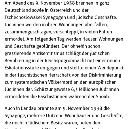
Am Abend des 9. November 1938 brennen in ganz
Deutschland sowie in Österreich und der
Tschechoslowakei Synagogen und jüdische Geschäfte.
Jüd:innen werden in ihren Wohnungen überfallen,
zusammengeschlagen, verschleppt, in vielen Fällen
ermordet. Am folgenden Tag werden Häuser, Wohnungen
und Geschäfte geplündert. Der ohnehin schon
grassierende Antisemitismus schlägt der jüdischen
Bevölkerung in der Reichspogromnacht mit einer neuen
Eskalationsstufe entgegen und stellte einen Wendepunkt
in der faschistischen Herrschaft von der Diskriminierung
zum systematischen Völkermord an den europäischen
Jüd:innen dar. Schätzungsweise 6,3 Millionen Jüd:innen
ermordeten die Faschist:innen während der Shoah.
Auch in Landau brannte am 9. November 1938 die
Synagoge, mehrere Dutzend Wohnhäuser und Geschäfte,
die noch in jüdischem Besitz waren, fielen den