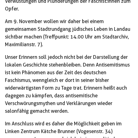
Verwüstungen und Plünderungen der Faschist:innen zum
Opfer.
Am 9. November wollen wir daher bei einem
gemeinsamen Stadtrundgang jüdisches Leben in Landau
sichtbar machen (Treffpunkt: 14.00 Uhr am Stadtarchiv,
Maximilianstr. 7).
Unser Erinnern soll jedoch nicht bei der Darstellung der
lokalen Geschichte stehenbleiben. Denn Antisemitismus
ist kein Phänomen aus der Zeit des deutschen
Faschismus, wenngleich er dort in seiner bisher
widerwärtigsten Form zu Tage trat. Erinnern heißt auch
dagegen zu kämpfen, dass antisemitische
Verschwörungsmythen und Verklärungen wieder
salonfähig gemacht werden.
Im Anschluss wird es daher die Möglichkeit geben im
Linken Zentrum Kätche Brunner (Vogesenstr. 34)