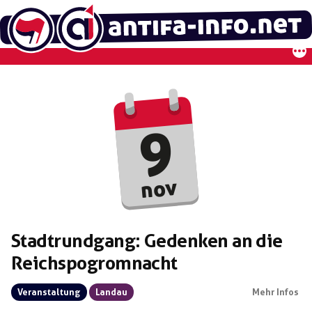
Zum
Inhalt
springen
9
nov
Stadtrundgang: Gedenken an die
Reichspogromnacht
Veranstaltung
Landau
Mehr Infos