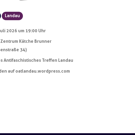
Landau
Juli 2026 um 19:00 Uhr
 Zentrum Kätche Brunner
enstraße 34)
s Antifaschistisches Treffen Landau
den auf oatlandau.wordpress.com