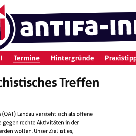
!
Termine
Hintergründe
Praxistip
histisches Treffen
 (OAT) Landau versteht sich als offene
e gegen rechte Aktivitäten in der
rden wollen. Unser Ziel ist es,