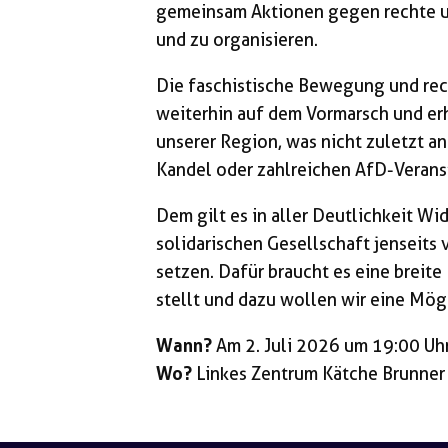
gemeinsam Aktionen gegen rechte u
und zu organisieren.
Die faschistische Bewegung und rec
weiterhin auf dem Vormarsch und er
unserer Region, was nicht zuletzt 
Kandel oder zahlreichen AfD-Verans
Dem gilt es in aller Deutlichkeit Wi
solidarischen Gesellschaft jenseit
setzen. Dafür braucht es eine breit
stellt und dazu wollen wir eine Mögl
Wann?
Am 2. Juli 2026 um 19:00 Uh
Wo?
Linkes Zentrum Kätche Brunner