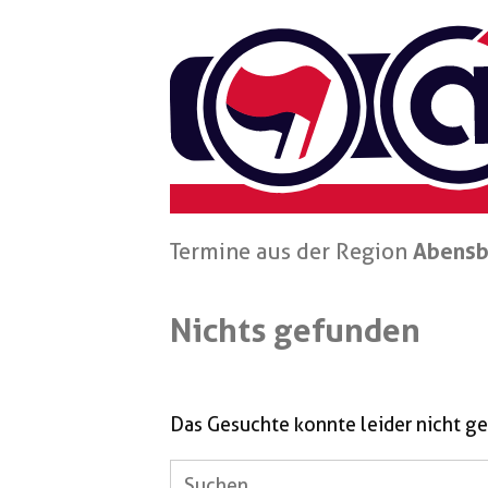
Zum
Inhalt
springen
Termine aus der Region
Abensb
Nichts gefunden
Das Gesuchte konnte leider nicht ge
Suchen