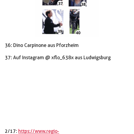
36: Dino Carpinone aus Pforzheim
37: Auf Instagram @ xflo_638x aus Ludwigsburg
2/17:
https://www.regio-