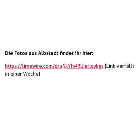
Die Fotos aus Albstadt findet ihr hier:
https://limewire.com/d/a5kYh#RUIeHqykgs
(Link verfällt
in einer Woche)