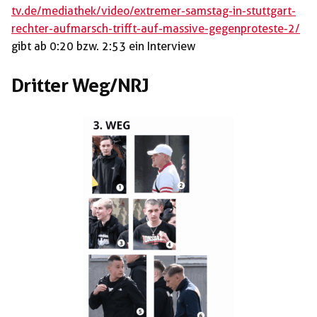
tv.de/mediathek/video/extremer-samstag-in-stuttgart-
rechter-aufmarsch-trifft-auf-massive-gegenproteste-2/
gibt ab 0:20 bzw. 2:53 ein Interview
Dritter Weg/NRJ