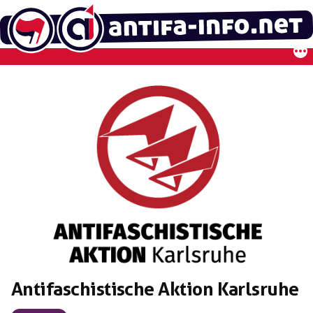
Zum
Inhalt
springen
Antifaschistische Aktion Karlsruhe