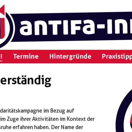
!
Termine
Hintergründe
Praxistip
erständig
lidaritätskampagne im Bezug auf
im Zuge ihrer Aktivitäten im Kontext der
ruhe erfahren haben. Der Name der