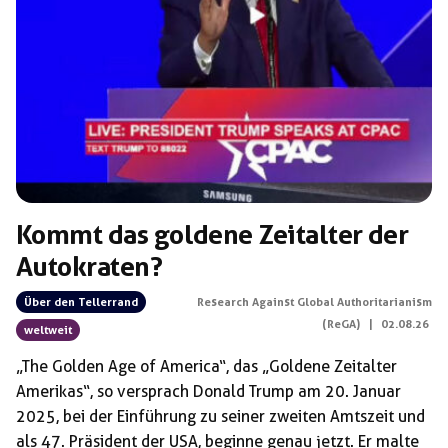
Schlagwörter:
AfueraFest
Kommt das goldene Zeitalter der
Autokraten?
Über den Tellerrand
Research Against Global Authoritarianism
(ReGA)
|
02.08.26
weltweit
„The Golden Age of America“, das „Goldene Zeitalter
Amerikas“, so versprach Donald Trump am 20. Januar
2025, bei der Einführung zu seiner zweiten Amtszeit und
als 47. Präsident der USA, beginne genau jetzt. Er malte