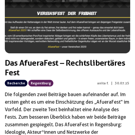
Das AfueraFest – Rechtslibertäres
Fest
Recherche
Regensburg
anita f.
|
30.07.25
Die folgenden zwei Beiträge bauen aufeinander auf. Im
ersten geht es um eine Einschätzung des „AfueraFest“ im
Vorfeld. Der zweite Text beinhaltet eine Analyse des
Fests. Zum besseren Überblick haben wir beide Beiträge
zusammen gespiegelt. Das AfueraFest in Regensburg:
Ideologie, Akteur*innen und Netzwerke der