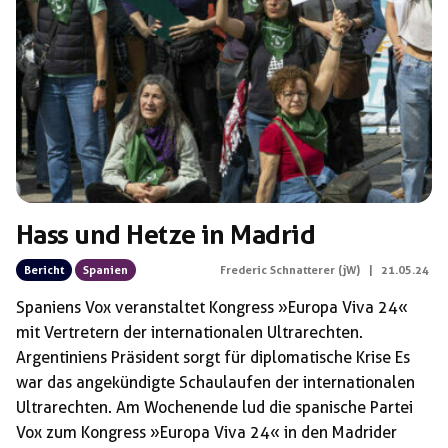
Schlagwörter:
Europa Viva 24
Hass und Hetze in Madrid
Bericht
Spanien
Frederic Schnatterer (jW)
|
21.05.24
Spaniens Vox veranstaltet Kongress »Europa Viva 24«
mit Vertretern der internationalen Ultrarechten.
Argentiniens Präsident sorgt für diplomatische Krise Es
war das angekündigte Schaulaufen der internationalen
Ultrarechten. Am Wochenende lud die spanische Partei
Vox zum Kongress »Europa Viva 24« in den Madrider