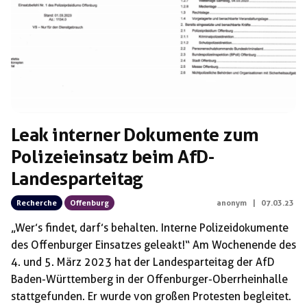
Leak interner Dokumente zum
Polizeieinsatz beim AfD-
Landesparteitag
Recherche
Offenburg
anonym
|
07.03.23
„Wer’s findet, darf’s behalten. Interne Polizeidokumente
des Offenburger Einsatzes geleakt!“ Am Wochenende des
4. und 5. März 2023 hat der Landesparteitag der AfD
Baden-Württemberg in der Offenburger-Oberrheinhalle
stattgefunden. Er wurde von großen Protesten begleitet.