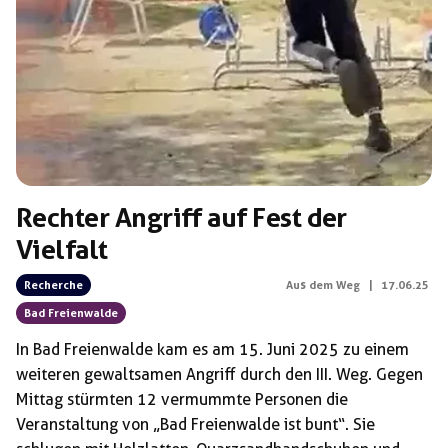
Schlagwörter:
Luca Böttcher
Rechter Angriff auf Fest der
Vielfalt
Recherche
Aus dem Weg
|
17.06.25
Bad Freienwalde
In Bad Freienwalde kam es am 15. Juni 2025 zu einem
weiteren gewaltsamen Angriff durch den III. Weg. Gegen
Mittag stürmten 12 vermummte Personen die
Veranstaltung von „Bad Freienwalde ist bunt“. Sie