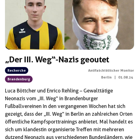
„Der III. Weg“-Nazis geoutet
Recherche
Antifaschistischer Monitor
Berlin
|
01.08.24
Brandenburg
Luca Böttcher und Enrico Rehling – Gewalttätige
Neonazis vom „III. Weg“ in Brandenburger
Fußballvereinen In den vergangenen Wochen hat sich
gezeigt, dass der „III. Weg“ in Berlin an zahlreichen Orten
öffentliche Kampfsporttrainings anbietet. Mal handelt es
sich um klandestin organisierte Treffen mit mehreren
dutzend Neonazis aus verschiedenen Bundesländern, wie