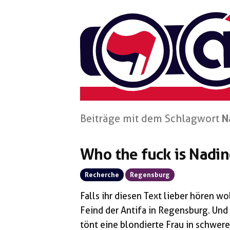
Zum
Inhalt
springen
Beiträge mit dem Schlagwort
N
Who the fuck is Nadin
Recherche
Regensburg
Falls ihr diesen Text lieber hören wol
Feind der Antifa in Regensburg. Und 
tönt eine blondierte Frau in schwer