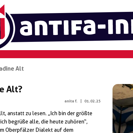
adine Alt
e Alt?
anita f.
|
01.02.25
lt, anstatt zu lesen. „Ich bin der größte
ich begrüße alle, die heute zuhören“,
em Oberpfälzer Dialekt auf dem