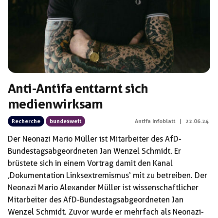
Anti-Antifa enttarnt sich
medienwirksam
Recherche
bundesweit
Antifa Infoblatt
|
22.06.24
Der Neonazi Mario Müller ist Mitarbeiter des AfD-
Bundestagsabgeordneten Jan Wenzel Schmidt. Er
brüstete sich in einem Vortrag damit den Kanal
‚Dokumentation Linksextremismus‘ mit zu betreiben. Der
Neonazi Mario Alexander Müller ist wissenschaftlicher
Mitarbeiter des AfD-Bundestagsabgeordneten Jan
Wenzel Schmidt. Zuvor wurde er mehrfach als Neonazi-