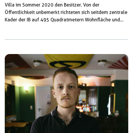
Villa im Sommer 2020 den Besitzer. Von der
Öffentlichkeit unbemerkt richteten sich seitdem zentrale
Kader der IB auf 495 Quadratmetern Wohnfläche und
einem circa 5.000 Quadratmeter großen Grundstück ein.
Rückblick und Neustart Ab 2014 entwickelte sich Halle zu
einem zentralen Ort der „Identitären Bewegung“ (IB) in
Deutschland. Aus dem lokalen Ableger „Kontrakultur
Halle“ rekrutierten sich einige ihrer wichtigsten Kader. Mit
dem von einem wohlhabenden Unterstützer aus Bayern
finanzierten „Hausprojekt“ mit […]