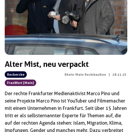
Schlagwörter:
Wolfgang Hübner
Alter Mist, neu verpackt
Recherche
Rhein-Main Rechtsaußen
|
28.11.25
Frankfurt (Main)
Der rechte Frankfurter Medienaktivist Marco Pino und
seine Projekte Marco Pino ist YouTuber und Filmemacher
mit einem Unternehmen in Frankfurt. Seit über 15 Jahren
tritt er als selbsternannter Experte für Themen auf, die
auf der rechten Agenda stehen: Islam, Migration, Klima,
Impfungen, Gender und manches mehr. Dazu verbreitet