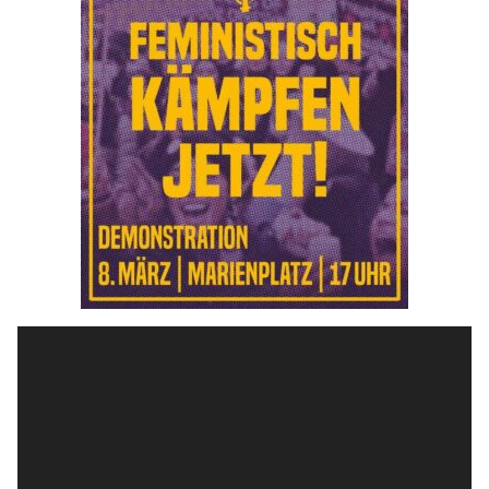
Video-
Player