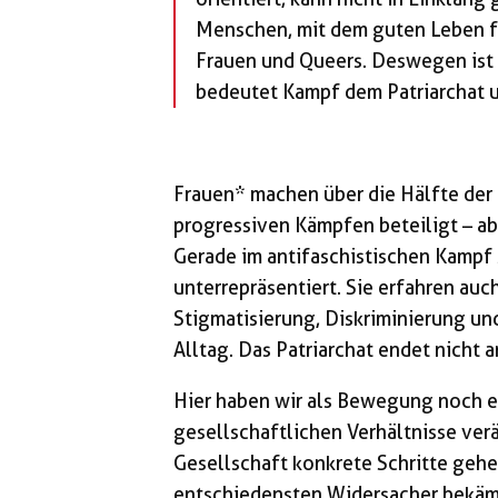
Menschen, mit dem guten Leben für
Frauen und Queers. Deswegen ist f
bedeutet Kampf dem Patriarchat 
Frauen* machen über die Hälfte der 
progressiven Kämpfen beteiligt – ab
Gerade im antifaschistischen Kampf 
unterrepräsentiert. Sie erfahren au
Stigmatisierung, Diskriminierung und
Alltag. Das Patriarchat endet nicht 
Hier haben wir als Bewegung noch ei
gesellschaftlichen Verhältnisse verä
Gesellschaft konkrete Schritte gehen
entschiedensten Widersacher bekäm