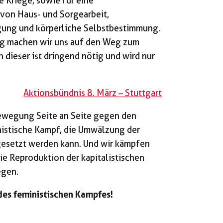
 Kriege, sowie für eine
von Haus- und Sorgearbeit,
gung und körperliche Selbstbestimmung.
ng machen wir uns auf den Weg zum
 dieser ist dringend nötig und wird nur
Aktionsbündnis 8. März – Stuttgart
Bewegung Seite an Seite gegen den
inistische Kampf, die Umwälzung der
gesetzt werden kann. Und wir kämpfen
ie Reproduktion der kapitalistischen
egen.
 des feministischen Kampfes!