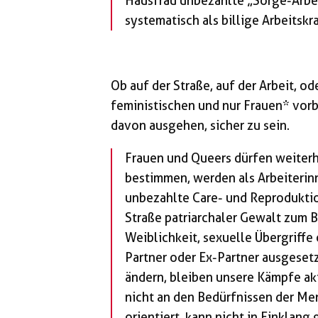
Hausfrau unbezahlte „Sorge-Arbeit
systematisch als billige Arbeitskr
Ob auf der Straße, auf der Arbeit, o
feministischen und nur Frauen* vor
davon ausgehen, sicher zu sein.
Frauen und Queers dürfen weiterh
bestimmen, werden als Arbeiterin
unbezahlte Care- und Reproduktio
Straße patriarchaler Gewalt zum B
Weiblichkeit, sexuelle Übergriff
Partner oder Ex-Partner ausgesetz
ändern, bleiben unsere Kämpfe aktue
nicht an den Bedürfnissen der Me
orientiert, kann nicht in Einklan