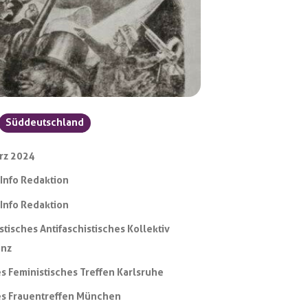
Süddeutschland
rz 2024
-Info Redaktion
-Info Redaktion
stisches Antifaschistisches Kollektiv
anz
s Feministisches Treffen Karlsruhe
es Frauentreffen München