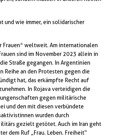
 und wie immer, ein solidarischer
 Frauen* weltweit. Am internationalen
rauen sind im November 2023 allein in
ie Straße gegangen. In Argentinien
ten Reihe an den Protesten gegen die
ündigt hat, das erkämpfte Recht auf
unehmen. In Rojava verteidigen die
rungenschaften gegen militärische
kei und den mit diesen verbündete
saktivistinnen wurden durch
litärs gezielt getötet. Auch im Iran geht
er dem Ruf „Frau. Leben. Freiheit“