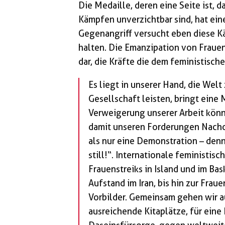
Die Medaille, deren eine Seite ist, d
Kämpfen unverzichtbar sind, hat eine
Gegenangriff versucht eben diese K
halten. Die Emanzipation von Frauen
dar, die Kräfte die dem feministis
Es liegt in unserer Hand, die Welt 
Gesellschaft leisten, bringt eine 
Verweigerung unserer Arbeit könne
damit unseren Forderungen Nachd
als nur eine Demonstration – denn
still!“. Internationale feministi
Frauenstreiks in Island und im Ba
Aufstand im Iran, bis hin zur Frau
Vorbilder. Gemeinsam gehen wir a
ausreichende Kitaplätze, für ein