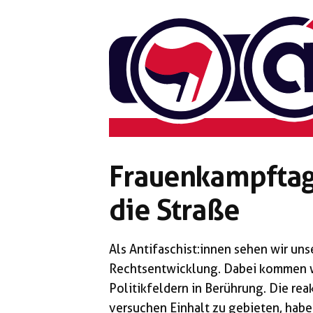
Zum
Inhalt
springen
Frauenkampftag
die Straße
Als Antifaschist:innen sehen wir u
Rechtsentwicklung. Dabei kommen w
Politikfeldern in Berührung. Die re
versuchen Einhalt zu gebieten, habe