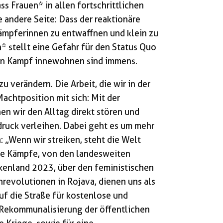
ass Frauen* in allen fortschrittlichen
 andere Seite: Dass der reaktionäre
ämpferinnen zu entwaffnen und klein zu
* stellt eine Gefahr für den Status Quo
chen Kampf innewohnen sind immens.
zu verändern. Die Arbeit, die wir in der
Machtposition mit sich: Mit der
n wir den Alltag direkt stören und
ruck verleihen. Dabei geht es um mehr
: „Wenn wir streiken, steht die Welt
sche Kämpfe, von den landesweiten
skenland 2023, über den feministischen
enrevolutionen in Rojava, dienen uns als
uf die Straße für kostenlose und
e Rekommunalisierung der öffentlichen