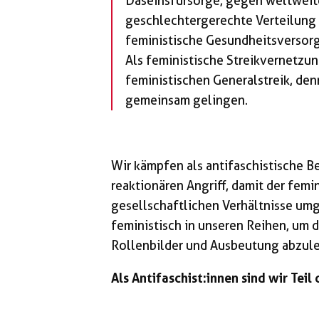
Daseinsfürsorge, gegen weltweite
geschlechtergerechte Verteilung 
feministische Gesundheitsversor
Als feministische Streikvernetzu
feministischen Generalstreik, denn
gemeinsam gelingen.
Wir kämpfen als antifaschistische 
reaktionären Angriff, damit der fem
gesellschaftlichen Verhältnisse um
feministisch in unseren Reihen, um d
Rollenbilder und Ausbeutung abzul
Als Antifaschist:innen sind wir Teil