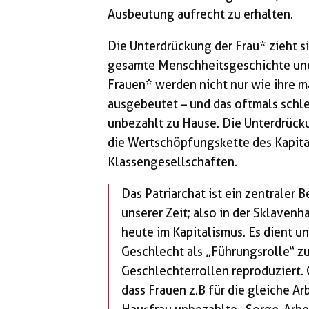
Ausbeutung aufrecht zu erhalten.
Die Unterdrückung der Frau* zieht s
gesamte Menschheitsgeschichte und 
Frauen* werden nicht nur wie ihre m
ausgebeutet – und das oftmals schle
unbezahlt zu Hause. Die Unterdrücku
die Wertschöpfungskette des Kapit
Klassengesellschaften.
Das Patriarchat ist ein zentraler 
unserer Zeit; also in der Sklaven
heute im Kapitalismus. Es dient u
Geschlecht als „Führungsrolle“ zu
Geschlechterrollen reproduziert. 
dass Frauen z.B für die gleiche Ar