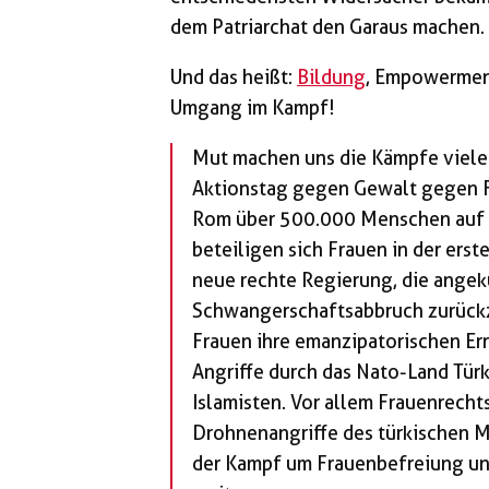
dem Patriarchat den Garaus machen.
Und das heißt:
Bildung
, Empowerment
Umgang im Kampf!
Mut machen uns die Kämpfe vieler
Aktionstag gegen Gewalt gegen F
Rom über 500.000 Menschen auf d
beteiligen sich Frauen in der ers
neue rechte Regierung, die angek
Schwangerschaftsabbruch zurückz
Frauen ihre emanzipatorischen Er
Angriffe durch das Nato-Land Tür
Islamisten. Vor allem Frauenrecht
Drohnenangriffe des türkischen Mi
der Kampf um Frauenbefreiung unt