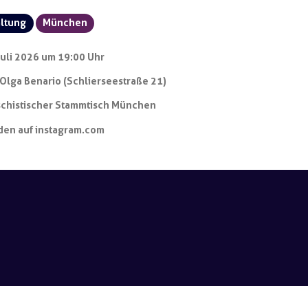
altung
München
Juli 2026 um 19:00 Uhr
 Olga Benario (Schlierseestraße 21)
schistischer Stammtisch München
den auf instagram.com