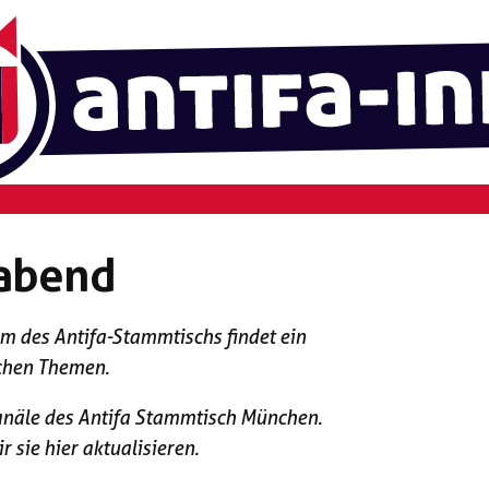
sabend
 des Antifa-Stammtischs findet ein
ichen Themen.
anäle des Antifa Stammtisch München.
 sie hier aktualisieren.