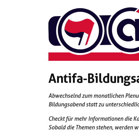
Zum
Inhalt
springen
Antifa-Bildung
Abwechselnd zum monatlichen Plenum
Bildungsabend statt zu unterschiedl
Checkt für mehr Informationen die K
Sobald die Themen stehen, werden wir