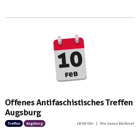
10
feb
Offenes Antifaschistisches Treffen
Augsburg
Treffen
Augsburg
18:00 Uhr
|
Die Ganze Bäckerei