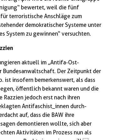
inigung“ bewertet, weil die fünf
für terroristische Anschläge zum
estehender demokratischer Systeme unter
hes System zu gewinnen“ versuchten.
zzien
ngieren aktuell im „Antifa-Ost-
r Bundesanwaltschaft. Der Zeitpunkt der
 ist insofern bemerkenswert, als dass
liegen, öffentlich bekannt waren und die
e Razzien jedoch erst nach ihren
klagten Antifaschist_innen durch­
erdacht auf, dass die BAW ihre
sagen demontieren wollte, sich aber
echten Aktivitäten im Prozess nun als