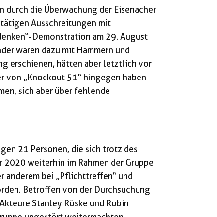
n durch die Überwachung der Eisenacher
tätigen Ausschreitungen mit
rdenken“-Demonstration am 29. August
under waren dazu mit Hämmern und
g erschienen, hätten aber letztlich vor
ger von „Knockout 51“ hingegen haben
en, sich aber über fehlende
egen 21 Personen, die sich trotz des
r 2020 weiterhin im Rahmen der Gruppe
er anderem bei „Pflichttreffen“ und
rden. Betroffen von der Durchsuchung
Akteure Stanley Röske und Robin
ruppe ungestört weitermachten,