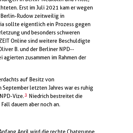
ichteten. Erst im Juli 2021 kam er wegen
 Berlin-Rudow zeitweilig in
a sollte eigentlich ein Prozess gegen
erletzung und besonders schweren
 ZEIT Online sind weitere Beschuldigte
liver B. und der Berliner NPD-­
ei agierten zusammen im Rahmen der
dachts auf Besitz von
 September letzten Jahres war es ruhig
3
 NPD-Vize.
Niedrich bestreitet die
 Fall dauern aber noch an.
 Anfang April wird die rechte Chatgruppe