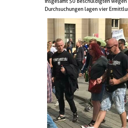
insgesamt 50 Beschuldigten wegen u
Durchsuchungen lagen vier Ermittl