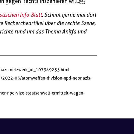
n gegen Rechts inszenieren will.
stischen Info-Blatt
. Schaut gerne mal dort
e Rechercheartikel über die rechte Szene,
erichte rund um das Thema Anitfa und
-nazi- netzwerk_id_107949255.html
en/2022-05/atomwaffen-division-npd-neonazis-
iner-npd-vize-staatsanwalt-ermittelt-wegen-