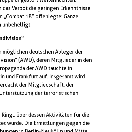
n das Verbot die geringen Erkenntnisse
on „Combat 18“ offenlegte: Ganze
 unbehelligt.
­division“
en möglichen deutschen Ableger der
ivision“ (AWD), deren Mitglieder in den
Propaganda der AWD tauchte in
in und Frankfurt auf. Insgesamt wird
rdacht der Mitgliedschaft, der
Unterstützung der terroristischen
 Ringl, über dessen Aktivitäten für die
tet wurde. Die Ermittlungen gegen die
hungen in Berlin-Neukölln und Mitte,