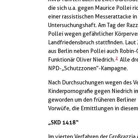
die sich u.a. gegen Maurice Pollei r
einer rassistischen Messerattacke in
Untersuchungshaft. Am Tag der Razzi
Pollei wegen gefährlicher Körperv
Landfriedensbruch stattfinden. Laut
aus Berlin neben Pollei auch Robin-O
2
Funktionär Oliver Niedrich.
Alle dr
NPD-­„Schutzzonen“-Kampagne.
Nach Durchsuchungen wegen des Ver
Kinderpornografie gegen Niedrich im
geworden um den früheren Berliner
Vorwüfe, die Ermittlungen in diesem
„SKD 1418“
Im vierten Verfahren der Großrazzia