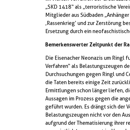
„SKD 1418“ als „terroristische Vere
Mitglieder aus Südbaden „Anhänger 
‚Rassenkrieg‘ und zur Zerstörung b
Ersetzung durch ein neofaschistisc
Bemerkenswerter Zeitpunkt der Ra
Die Eisenacher Neonazis um Ringl fu
Verfahren“ als Belastungszeugen de
Durchsuchungen gegen Ringl und Co.
die Taten bereits einige Zeit zurück
Ermittlungen schon länger liefen, di
Aussagen im Prozess gegen die ange
geführt wurden. Es drängt sich der V
Belastungszeugen nicht vor den Aus
aufgrund der Thematisierung ihrer r