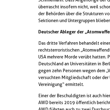
überrascht insofern nicht, weil scho
der Behörden über die Strukturen v
Sektionen und Untergruppen blieben
Deutscher Ableger der „Atomwaffen
Das dritte Verfahren behandelt ein
rechts­terroristischen „Atomwaffend
USA mehrere Morde verübt hatten. 
Deutschland an Universitäten in Berl
gegen zehn Personen wegen dem „Ve
versuchten Mitgliedschaft oder der 
Vereinigung“ ermittelt.
Einer der Beschuldigten ist auch hier
AWD bereits 2019 öffentlich berich
AWD führten auch zu zwei Durchsuc