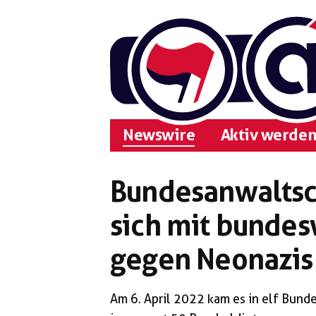
Zum
Inhalt
springen
Newswire
Aktiv werden
Bundesanwaltsch
sich mit bundes
gegen Neonazis
Am 6. April 2022 kam es in elf Bund