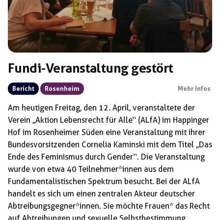
Fundi-Veranstaltung gestört
Bericht
Rosenheim
Mehr Infos
Am heutigen Freitag, den 12. April, veranstaltete der
Verein ,,Aktion Lebensrecht für Alle‘‘ (ALfA) im Happinger
Hof im Rosenheimer Süden eine Veranstaltung mit ihrer
Bundesvorsitzenden Cornelia Kaminski mit dem Titel ,,Das
Ende des Feminismus durch Gender‘‘. Die Veranstaltung
wurde von etwa 40 Teilnehmer*innen aus dem
Fundamentalistischen Spektrum besucht. Bei der ALfA
handelt es sich um einen zentralen Akteur deutscher
Abtreibungsgegner*innen. Sie möchte Frauen* das Recht
auf Abtreibungen und sexuelle Selbstbestimmung