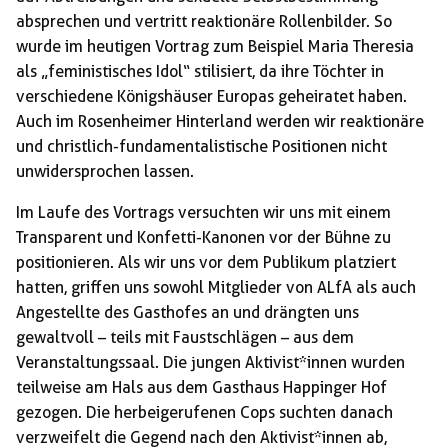
absprechen und vertritt reaktionäre Rollenbilder. So
wurde im heutigen Vortrag zum Beispiel Maria Theresia
als „feministisches Idol“ stilisiert, da ihre Töchter in
verschiedene Königshäuser Europas geheiratet haben.
Auch im Rosenheimer Hinterland werden wir reaktionäre
und christlich-fundamentalistische Positionen nicht
unwidersprochen lassen.
Im Laufe des Vortrags versuchten wir uns mit einem
Transparent und Konfetti-Kanonen vor der Bühne zu
positionieren. Als wir uns vor dem Publikum platziert
hatten, griffen uns sowohl Mitglieder von ALfA als auch
Angestellte des Gasthofes an und drängten uns
gewaltvoll – teils mit Faustschlägen – aus dem
Veranstaltungssaal. Die jungen Aktivist*innen wurden
teilweise am Hals aus dem Gasthaus Happinger Hof
gezogen. Die herbeigerufenen Cops suchten danach
verzweifelt die Gegend nach den Aktivist*innen ab,