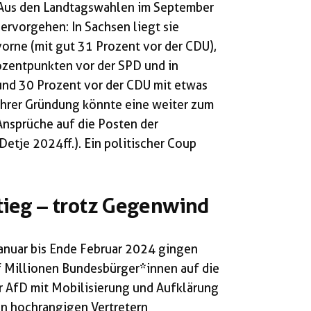
t. Aus den Landtagswahlen im September
hervorgehen: In Sachsen liegt sie
orne (mit gut 31 Prozent vor der CDU),
ozentpunkten vor der SPD und in
und 30 Prozent vor der CDU mit etwas
 ihrer Gründung könnte eine weiter zum
Ansprüche auf die Posten der
etje 2024ff.). Ein politischer Coup
tieg – trotz Gegenwind
anuar bis Ende Februar 2024 gingen
 Millionen Bundesbürger*innen auf die
r AfD mit Mobilisierung und Aufklärung
on hochrangigen Vertretern