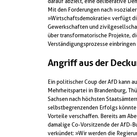
darauf abzielt, eine deliberative D
Mit den Forderungen nach »sozialer
»Wirtschaftsdemokratie« verfügt di
Gewerkschaften und zivilgesellsch
über transformatorische Projekte, di
Verständigungsprozesse einbringen 
Angriff aus der Deck
Ein politischer Coup der AfD kann au
Mehrheitspartei in Brandenburg, Th
Sachsen nach höchsten Staatsämtern 
selbstbegrenzenden Erfolgs könnte d
Vorteile verschaffen. Bereits am A
damalige Co-Vorsitzende der AfD-Bu
verkündet: »Wir werden die Regierun