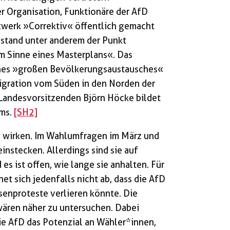
er Organisation, Funktionäre der AfD
werk »Correktiv« öffentlich gemacht
stand unter anderem der Punkt
m Sinne eines Masterplans«. Das
eines »großen Bevölkerungsaustausches«
Migration vom Süden in den Norden der
Landesvorsitzenden Björn Höcke bildet
mms.
[SH2]
g wirken. Im Wahlumfragen im März und
instecken. Allerdings sind sie auf
s ist offen, wie lange sie anhalten. Für
t sich jedenfalls nicht ab, dass die AfD
senproteste verlieren könnte. Die
wären näher zu untersuchen. Dabei
ie AfD das Potenzial an Wähler*innen,