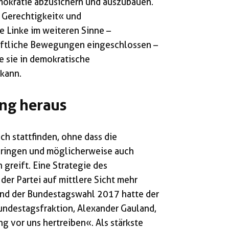
emokratie abzusichern und auszubauen.
 Gerechtigkeit« und
e Linke im weiteren Sinne –
aftliche Bewegungen eingeschlossen –
e sie in demokratische
kann.
ung heraus
ch stattfinden, ohne dass die
üringen und möglicherweise auch
greift. Eine Strategie des
er Partei auf mittlere Sicht mehr
bend der Bundestagswahl 2017 hatte der
ndestagsfraktion, Alexander Gauland,
g vor uns hertreiben«. Als stärkste