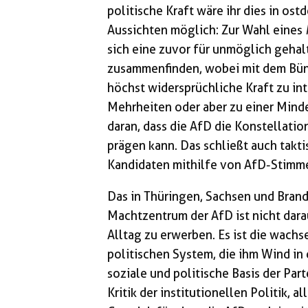
politische Kraft wäre ihr dies in o
Aussichten möglich: Zur Wahl eines
sich eine zuvor für unmöglich gehal
zusammenfinden, wobei mit dem Bün
höchst widersprüchliche Kraft zu int
Mehrheiten oder aber zu einer Mind
daran, dass die AfD die Konstellatio
prägen kann. Das schließt auch tak
Kandidaten mithilfe von AfD-Stimm
Das in Thüringen, Sachsen und Bra
Machtzentrum der AfD ist nicht dara
Alltag zu erwerben. Es ist die wac
politischen System, die ihm Wind in d
soziale und politische Basis der Par
Kritik der institutionellen Politik, 