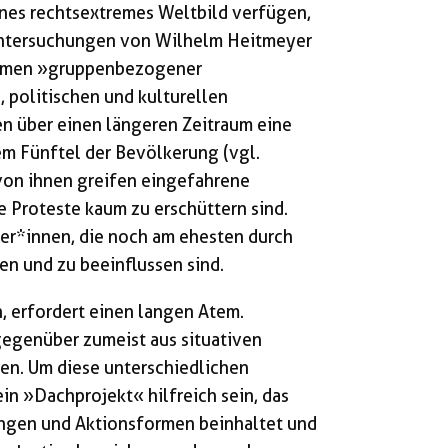
nes rechtsextremes Weltbild verfügen,
 Untersuchungen von Wilhelm Heitmeyer
dromen »gruppenbezogener
 politischen und kulturellen
n über einen längeren Zeitraum eine
m Fünftel der Bevölkerung (vgl.
von ihnen greifen eingefahrene
e Proteste kaum zu erschüttern sind.
ler*innen, die noch am ehesten durch
en und zu beeinflussen sind.
, erfordert einen langen Atem.
egenüber zumeist aus situativen
en. Um diese unterschiedlichen
in »Dachprojekt« hilfreich sein, das
ngen und Aktionsformen beinhaltet und