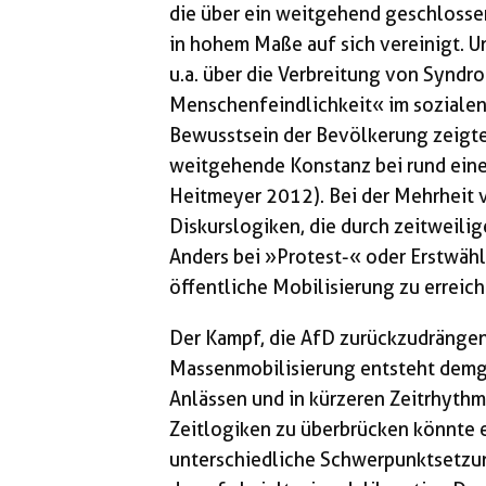
die über ein weitgehend geschlosse
in hohem Maße auf sich vereinigt.
u.a. über die Verbreitung von Syn
Menschenfeindlichkeit« im sozialen,
Bewusstsein der Bevölkerung zeigte
weitgehende Konstanz bei rund eine
Heitmeyer 2012). Bei der Mehrheit 
Diskurslogiken, die durch zeitweilig
Anders bei »Protest-« oder Erstwäh
öffentliche Mobilisierung zu erreich
Der Kampf, die AfD zurückzudrängen
Massenmobilisierung entsteht demg
Anlässen und in kürzeren Zeitrhythm
Zeitlogiken zu überbrücken könnte e
unterschiedliche Schwerpunktsetzu