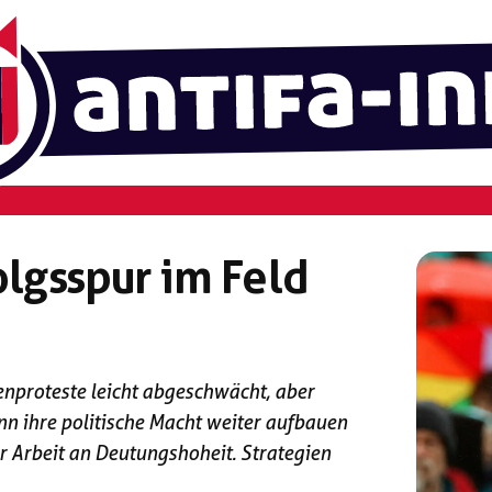
olgsspur im Feld
senproteste leicht abgeschwächt, aber
nn ihre politische Macht weiter aufbauen
r Arbeit an Deutungshoheit. Strategien