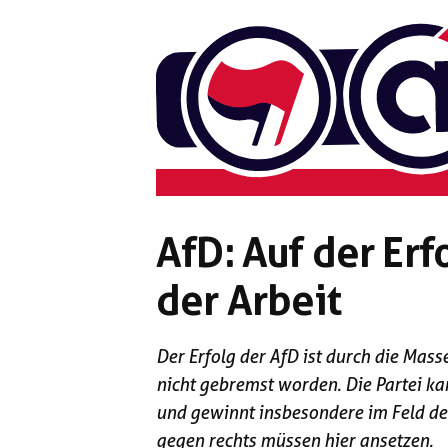
Zum
Inhalt
springen
AfD: Auf der Erf
der Arbeit
Der Erfolg der AfD ist durch die Mas
nicht gebremst worden. Die Partei ka
und gewinnt insbesondere im Feld de
gegen rechts müssen hier ansetzen.