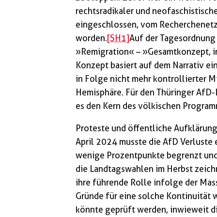
rechtsradikaler und neofaschistisch
eingeschlossen, vom Recherchenetz
worden.
[SH1]
Auf der Tagesordnung 
»Remigration« – »Gesamtkonzept, i
Konzept basiert auf dem Narrativ 
in Folge nicht mehr kontrollierter 
Hemisphäre. Für den Thüringer AfD-
es den Kern des völkischen Progra
Proteste und öffentliche Aufklärun
April 2024 musste die AfD Verluste e
wenige Prozentpunkte begrenzt und e
die Landtagswahlen im Herbst zeichne
ihre führende Rolle infolge der Mas
Gründe für eine solche Kontinuität 
könnte geprüft werden, inwieweit d