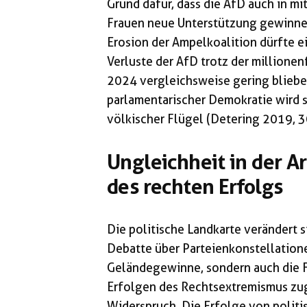
Grund dafür, dass die AfD auch in mi
Frauen neue Unterstützung gewinne
Erosion der Ampelkoalition dürfte ei
Verluste der AfD trotz der millione
2024 vergleichsweise gering blieben
parlamentarischer Demokratie wird s
völkischer Flügel (Detering 2019, 30
Ungleichheit in der Ar
des rechten Erfolgs
Die politische Landkarte verändert si
Debatte über Parteienkonstellatione
Geländegewinne, sondern auch die 
Erfolgen des Rechtsextremismus zu
Widerspruch. Die Erfolge von polit