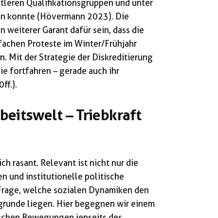
ttleren Qualifikationsgruppen und unter
n konnte (Hövermann 2023). Die
n weiterer Garant dafür sein, dass die
nfachen Proteste im Winter/Frühjahr
. Mit der Strategie der Diskreditierung
ie fortfahren – gerade auch ihr
ff.).
beitswelt – Triebkraft
ch rasant. Relevant ist nicht nur die
n und institutionelle politische
Frage, welche sozialen Dynamiken den
grunde liegen. Hier begegnen wir einem
ischen Bewegungen jenseits des