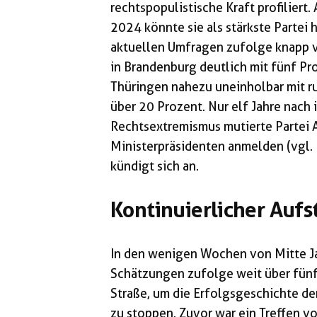
rechtspopulistische Kraft profilier
2024 könnte sie als stärkste Partei 
aktuellen Umfragen zufolge knapp v
in Brandenburg deutlich mit fünf Pr
Thüringen nahezu uneinholbar mit r
über 20 Prozent. Nur elf Jahre nach
Rechtsextremismus mutierte Partei 
Ministerpräsidenten anmelden (vgl. D
kündigt sich an.
Kontinuierlicher Aufs
In den wenigen Wochen von Mitte J
Schätzungen zufolge weit über fünf
Straße, um die Erfolgsgeschichte de
zu stoppen. Zuvor war ein Treffen v