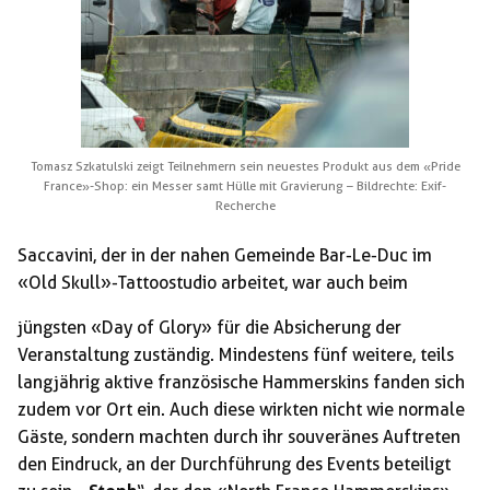
Tomasz Szkatulski zeigt Teilnehmern sein neuestes Produkt aus dem «Pride
France»-Shop: ein Messer samt Hülle mit Gravierung – Bildrechte: Exif-
Recherche
Saccavini, der in der nahen Gemeinde Bar-Le-Duc im
«Old Skull»-Tattoostudio arbeitet, war auch beim
jüngsten «Day of Glory» für die Absicherung der
Veranstaltung zuständig. Mindestens fünf weitere, teils
langjährig aktive französische Hammerskins fanden sich
zudem vor Ort ein. Auch diese wirkten nicht wie normale
Gäste, sondern machten durch ihr souveränes Auftreten
den Eindruck, an der Durchführung des Events beteiligt