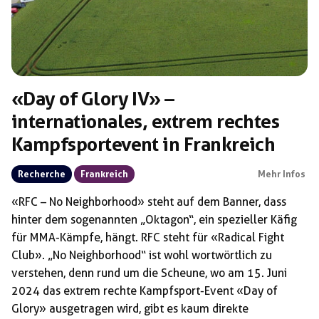
«Day of Glory IV» –
internationales, extrem rechtes
Kampfsportevent in Frankreich
Recherche
Frankreich
Mehr Infos
«RFC – No Neighborhood» steht auf dem Banner, dass
hinter dem sogenannten „Oktagon“, ein spezieller Käfig
für MMA-Kämpfe, hängt. RFC steht für «Radical Fight
Club». „No Neighborhood“ ist wohl wortwörtlich zu
verstehen, denn rund um die Scheune, wo am 15. Juni
2024 das extrem rechte Kampfsport-Event «Day of
Glory» ausgetragen wird, gibt es kaum direkte