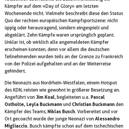
Kämpfer auf dem «Day of Glory» am letzten
Wochenende nicht. Vielmehr beschreibt diese den Status
Quo der rechten europäischen Kampfsportszene: nicht
üppig oder herausragend, sondern eingespielt und
abgeklärt. Zehn Kämpfe waren ursprünglich geplant.
Unklar ist, ob wirklich alle angemeldeten Kämpfer
erscheinen konnten, denn vor allem die deutschen
Teilnehmenden wurden teils an der Grenze zu Frankreich
von der Polizei aufgehalten und an der Weiterreise
gehindert.
Die Neonazis aus Nordrhein-Westfalen, einem Hotspot
des KDN, reisten wie gewohnt in größerer Besetzung an.
Angeführt von
Jim Koal
, begleiteten u.a.
Pascal
Ostholte, Leyla Buckmann
und
Christian Buckmann
den
Kämpfer des Teams,
Niklas Busch
. Vorbereitet und vor
Ort gecoacht wurde der junge Neonazi von
Alessandro
Migliaccio
. Busch kämpfte schon auf dem tschechischen