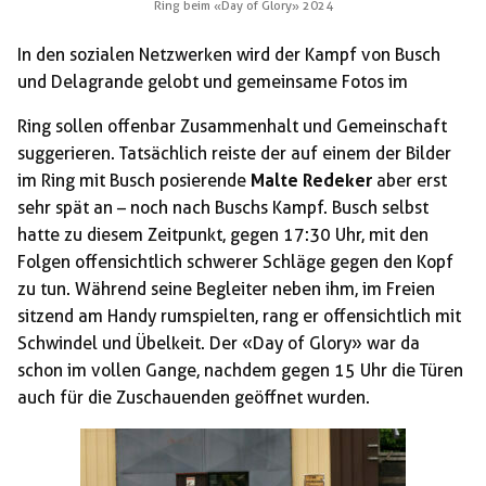
Ring beim «Day of Glory» 2024
In den sozialen Netzwerken wird der Kampf von Busch
und Delagrande gelobt und gemeinsame Fotos im
Ring sollen offenbar Zusammenhalt und Gemeinschaft
suggerieren. Tatsächlich reiste der auf einem der Bilder
im Ring mit Busch posierende
Malte Redeker
aber erst
sehr spät an – noch nach Buschs Kampf. Busch selbst
hatte zu diesem Zeitpunkt, gegen 17:30 Uhr, mit den
Folgen offensichtlich schwerer Schläge gegen den Kopf
zu tun. Während seine Begleiter neben ihm, im Freien
sitzend am Handy rumspielten, rang er offensichtlich mit
Schwindel und Übelkeit. Der «Day of Glory» war da
schon im vollen Gange, nachdem gegen 15 Uhr die Türen
auch für die Zuschauenden geöffnet wurden.