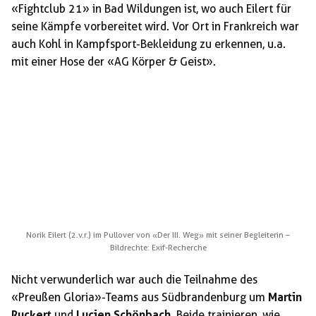
«Fightclub 21» in Bad Wildungen ist, wo auch Eilert für
seine Kämpfe vorbereitet wird. Vor Ort in Frankreich war
auch Kohl in Kampfsport-Bekleidung zu erkennen, u.a.
mit einer Hose der «AG Körper & Geist».
Norik Eilert (2.v.r.) im Pullover von «Der III. Weg» mit seiner Begleiterin –
Bildrechte: Exif-Recherche
Nicht verwunderlich war auch die Teilnahme des
«Preußen Gloria»-Teams aus Südbrandenburg um
Martin
Ruckert
und
Lucien Schönbach
. Beide trainieren, wie