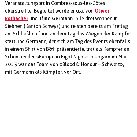
Veranstaltungsort in Combres-sous-les-Côtes
überstreifte. Begleitet wurde er u.a. von
Oliver
Rothacher
und
Timo Germann
. Alle drei wohnen in
Siebnen (Kanton Schwyz) und reisten bereits am Freitag
an. Schließlich fand an dem Tag das Wiegen der Kämpfer
statt und Germann, der sich am Tag des Events ebenfalls
in einem Shirt von B&H präsentierte, trat als Kämpfer an.
Schon bei der «European Fight Night» in Ungarn im Mai
2023 war das Team von «Blood & Honour – Schweiz»,
mit Germann als Kämpfer, vor Ort.