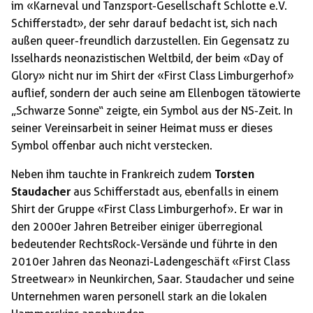
im «Karneval und Tanzsport-Gesellschaft Schlotte e.V.
Schifferstadt», der sehr darauf bedacht ist, sich nach
außen queer-freundlich darzustellen. Ein Gegensatz zu
Isselhards neonazistischen Weltbild, der beim «Day of
Glory» nicht nur im Shirt der «First Class Limburgerhof»
auflief, sondern der auch seine am Ellenbogen tätowierte
„Schwarze Sonne“ zeigte, ein Symbol aus der NS-Zeit. In
seiner Vereinsarbeit in seiner Heimat muss er dieses
Symbol offenbar auch nicht verstecken.
Neben ihm tauchte in Frankreich zudem
Torsten
Staudacher
aus Schifferstadt aus, ebenfalls in einem
Shirt der Gruppe «First Class Limburgerhof». Er war in
den 2000er Jahren Betreiber einiger überregional
bedeutender RechtsRock-Versände und führte in den
2010er Jahren das Neonazi-Ladengeschäft «First Class
Streetwear» in Neunkirchen, Saar. Staudacher und seine
Unternehmen waren personell stark an die lokalen