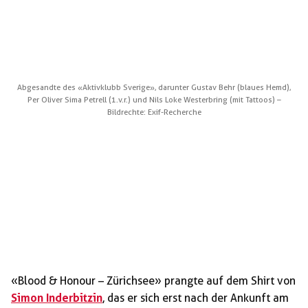
Abgesandte des «Aktivklubb Sverige», darunter Gustav Behr (blaues Hemd),
Per Oliver Sima Petrell (1.v.r.) und Nils Loke Westerbring (mit Tattoos) –
Bildrechte: Exif-Recherche
«Blood & Honour – Zürichsee» prangte auf dem Shirt von
Simon Inderbitzin
, das er sich erst nach der Ankunft am