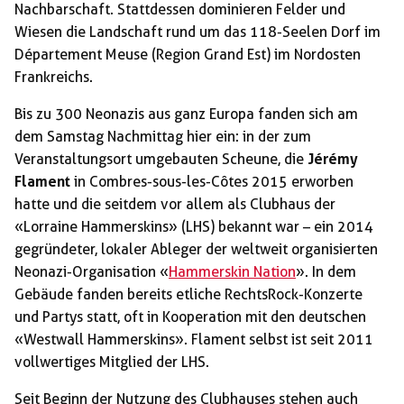
Nachbarschaft. Stattdessen dominieren Felder und
Wiesen die Landschaft rund um das 118-Seelen Dorf im
Département Meuse (Region Grand Est) im Nordosten
Frankreichs.
Bis zu 300 Neonazis aus ganz Europa fanden sich am
dem Samstag Nachmittag hier ein: in der zum
Veranstaltungsort umgebauten Scheune, die
Jérémy
Flament
in Combres-sous-les-Côtes 2015 erworben
hatte und die seitdem vor allem als Clubhaus der
«Lorraine Hammerskins» (LHS) bekannt war – ein 2014
gegründeter, lokaler Ableger der weltweit organisierten
Neonazi-Organisation «
Hammerskin Nation
». In dem
Gebäude fanden bereits etliche RechtsRock-Konzerte
und Partys statt, oft in Kooperation mit den deutschen
«Westwall Hammerskins». Flament selbst ist seit 2011
vollwertiges Mitglied der LHS.
Seit Beginn der Nutzung des Clubhauses stehen auch