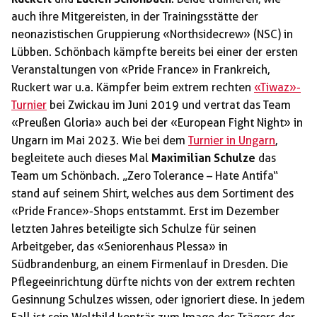
auch ihre Mitgereisten, in der Trainingsstätte der
neonazistischen Gruppierung «Northsidecrew» (NSC) in
Lübben. Schönbach kämpfte bereits bei einer der ersten
Veranstaltungen von «Pride France» in Frankreich,
Ruckert war u.a. Kämpfer beim extrem rechten
«Tiwaz»-
Turnier
bei Zwickau im Juni 2019 und vertrat das Team
«Preußen Gloria» auch bei der «European Fight Night» in
Ungarn im Mai 2023. Wie bei dem
Turnier in Ungarn
,
begleitete auch dieses Mal
Maximilian Schulze
das
Team um Schönbach. „Zero Tolerance – Hate Antifa“
stand auf seinem Shirt, welches aus dem Sortiment des
«Pride France»-Shops entstammt. Erst im Dezember
letzten Jahres beteiligte sich Schulze für seinen
Arbeitgeber, das «Seniorenhaus Plessa» in
Südbrandenburg, an einem Firmenlauf in Dresden. Die
Pflegeeinrichtung dürfte nichts von der extrem rechten
Gesinnung Schulzes wissen, oder ignoriert diese. In jedem