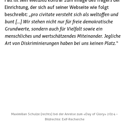
Fall ist sein Weltbild konträr zum Image des Trägers der
Einrichtung, der sich auf seiner Webseite wie folgt
beschreibt:
„pro civitate versteht sich als weltoffen und
bunt […] Wir stehen nicht nur für freie demokratische
Grundwerte, sondern auch für Vielfalt sowie ein
menschliches und wertschätzendes Miteinander. Jegliche
Art von Diskriminierungen haben bei uns keinen Platz.“
Maximilian Schulze (rechts) bei der Anreise zum «Day of Glory» 2024 –
Bildrechte: Exif-Recherche