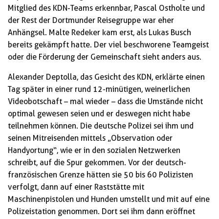
Mitglied des KDN-Teams erkennbar, Pascal Ostholte und
der Rest der Dortmunder Reisegruppe war eher
Anhängsel. Malte Redeker kam erst, als Lukas Busch
bereits gekämpft hatte. Der viel beschworene Teamgeist
oder die Förderung der Gemeinschaft sieht anders aus.
Alexander Deptolla, das Gesicht des KDN, erklärte einen
Tag später in einer rund 12-minütigen, weinerlichen
Videobotschaft – mal wieder – dass die Umstände nicht
optimal gewesen seien und er deswegen nicht habe
teilnehmen können. Die deutsche Polizei sei ihm und
seinen Mitreisenden mittels „Observation oder
Handyortung“, wie er in den sozialen Netzwerken
schreibt, auf die Spur gekommen. Vor der deutsch-
französischen Grenze hätten sie 50 bis 60 Polizisten
verfolgt, dann auf einer Raststätte mit
Maschinenpistolen und Hunden umstellt und mit auf eine
Polizeistation genommen. Dort sei ihm dann eröffnet