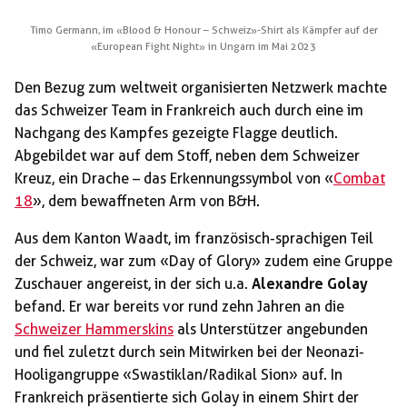
Timo Germann, im «Blood & Honour – Schweiz»-Shirt als Kämpfer auf der
«European Fight Night» in Ungarn im Mai 2023
Den Bezug zum weltweit organisierten Netzwerk machte
das Schweizer Team in Frankreich auch durch eine im
Nachgang des Kampfes gezeigte Flagge deutlich.
Abgebildet war auf dem Stoff, neben dem Schweizer
Kreuz, ein Drache – das Erkennungssymbol von «
Combat
18
», dem bewaffneten Arm von B&H.
Aus dem Kanton Waadt, im französisch-sprachigen Teil
der Schweiz, war zum «Day of Glory» zudem eine Gruppe
Zuschauer angereist, in der sich u.a.
Alexandre Golay
befand. Er war bereits vor rund zehn Jahren an die
Schweizer Hammerskins
als Unterstützer angebunden
und fiel zuletzt durch sein Mitwirken bei der Neonazi-
Hooligangruppe «Swastiklan/Radikal Sion» auf. In
Frankreich präsentierte sich Golay in einem Shirt der