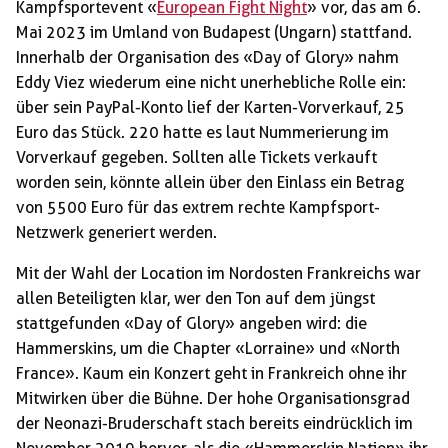
Kampfsportevent «
European Fight Night
» vor, das am 6.
Mai 2023 im Umland von Budapest (Ungarn) stattfand.
Innerhalb der Organisation des «Day of Glory» nahm
Eddy Viez wiederum eine nicht unerhebliche Rolle ein:
über sein PayPal-Konto lief der Karten-Vorverkauf, 25
Euro das Stück. 220 hatte es laut Nummerierung im
Vorverkauf gegeben. Sollten alle Tickets verkauft
worden sein, könnte allein über den Einlass ein Betrag
von 5500 Euro für das extrem rechte Kampfsport-
Netzwerk generiert werden.
Mit der Wahl der Location im Nordosten Frankreichs war
allen Beteiligten klar, wer den Ton auf dem jüngst
stattgefunden «Day of Glory» angeben wird: die
Hammerskins, um die Chapter «Lorraine» und «North
France». Kaum ein Konzert geht in Frankreich ohne ihr
Mitwirken über die Bühne. Der hohe Organisationsgrad
der Neonazi-Bruderschaft stach bereits eindrücklich im