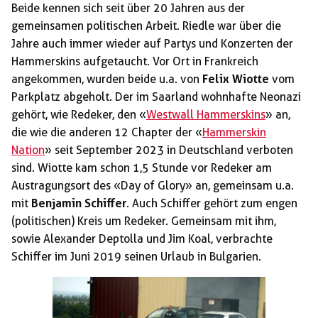
Beide kennen sich seit über 20 Jahren aus der
gemeinsamen politischen Arbeit. Riedle war über die
Jahre auch immer wieder auf Partys und Konzerten der
Hammerskins aufgetaucht. Vor Ort in Frankreich
angekommen, wurden beide u.a. von
Felix Wiotte
vom
Parkplatz abgeholt. Der im Saarland wohnhafte Neonazi
gehört, wie Redeker, den «
Westwall Hammerskins
» an,
die wie die anderen 12 Chapter der «
Hammerskin
Nation
» seit September 2023 in Deutschland verboten
sind. Wiotte kam schon 1,5 Stunde vor Redeker am
Austragungsort des «Day of Glory» an, gemeinsam u.a.
mit
Benjamin Schiffer
. Auch Schiffer gehört zum engen
(politischen) Kreis um Redeker. Gemeinsam mit ihm,
sowie Alexander Deptolla und Jim Koal, verbrachte
Schiffer im Juni 2019 seinen Urlaub in Bulgarien.