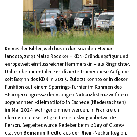
Keines der Bilder, welches in den sozialen Medien
landete, zeigt Malte Redeker – KDN-Gründungsfigur und
europaweit einflussreicher Hammerskin – als Ringrichter.
Dabei übernimmt der zertifizierte Trainer diese Aufgabe
seit Beginn des KDN in 2013. Zuletzt konnte er in dieser
Funktion auf einem Sparrings-Turnier im Rahmen des
«Europakongress» der «Jungen Nationalisten» auf dem
sogenannten «HeimatHof» in Eschede (Niedersachsen)
im Mai 2024 wahrgenommen werden. In Frankreich
übernahm diese Tätigkeit eine bislang unbekannte
Person. Begleitet wurde Redeker beim «Day of Glory»
u.a. von
Benjamin Riedle
aus der Rhein-Neckar Region.