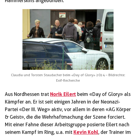
Hammerskins angebunden.
Claudia und Torsten Staudacher beim «Day of Glory» 2024 – Bildrechte:
Exif-Recherche
Aus Nordhessen trat
Norik Eilert
beim «Day of Glory» als
Kämpfer an. Er ist seit einigen Jahren in der Neonazi-
Partei «Der III. Weg» aktiv, vor allem in deren «AG Körper
& Geist», die die Wehrhaftmachung der Szene forciert.
Mit einer Fahne dieser Arbeitsgruppe posierte Eilert nach
seinem Kampf im Ring, u.a. mit
Kevin Kohl
, der Trainer im