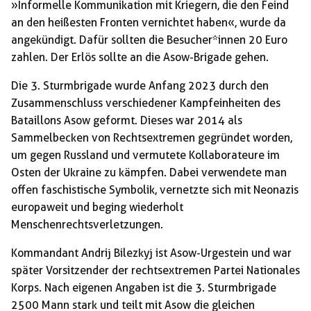
»Informelle Kommunikation mit Kriegern, die den Feind
an den heißesten Fronten vernichtet haben«, wurde da
angekündigt. Dafür sollten die Besucher*innen 20 Euro
zahlen. Der Erlös sollte an die Asow-Brigade gehen.
Die 3. Sturmbrigade wurde Anfang 2023 durch den
Zusammenschluss verschiedener Kampfeinheiten des
Bataillons Asow geformt. Dieses war 2014 als
Sammelbecken von Rechtsextremen gegründet worden,
um gegen Russland und vermutete Kollaborateure im
Osten der Ukraine zu kämpfen. Dabei verwendete man
offen faschistische Symbolik, vernetzte sich mit Neonazis
europaweit und beging wiederholt
Menschenrechtsverletzungen.
Kommandant Andrij Bilezkyj ist Asow-Urgestein und war
später Vorsitzender der rechtsextremen Partei Nationales
Korps. Nach eigenen Angaben ist die 3. Sturmbrigade
2500 Mann stark und teilt mit Asow die gleichen