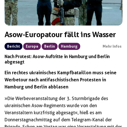
Asow-Europatour fällt ins Wasser
Bericht
Europa
Berlin
Hamburg
Mehr Infos
Nach Protest: Asow-Auftritte in Hamburg und Berlin
abgesagt
Ein rechtes ukrainisches Kampfbataillon muss seine
Werbetour nach antifaschistischen Protesten in
Hamburg und Berlin abblasen
»Die Werbeveranstaltung der 3. Sturmbrigade des
ukrainischen Asow-Regiments wurde von den
Veranstaltern kurzfristig abgesagt«, hieß es am
Donnerstagnachmittag auf dem Telegram-Kanal der
Brigade. Schon am Vortag war eine Veranstaltung mit der