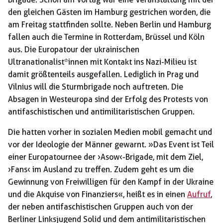
den gleichen Gästen im Hamburg gestrichen worden, die
am Freitag stattfinden sollte. Neben Berlin und Hamburg
fallen auch die Termine in Rotterdam, Brüssel und Köln
aus. Die Europatour der ukrainischen
Ultranationalist*innen mit Kontakt ins Nazi-Milieu ist
damit größtenteils ausgefallen. Lediglich in Prag und
Vilnius will die Sturmbrigade noch auftreten. Die
Absagen in Westeuropa sind der Erfolg des Protests von
antifaschistischen und antimilitaristischen Gruppen.
Die hatten vorher in sozialen Medien mobil gemacht und
vor der Ideologie der Männer gewarnt. »Das Event ist Teil
einer Europatournee der ›Asow‹-Brigade, mit dem Ziel,
›Fans‹ im Ausland zu treffen. Zudem geht es um die
Gewinnung von Freiwilligen für den Kampf in der Ukraine
und die Akquise von Finanziers«, heißt es in einen
Aufruf
,
der neben antifaschistischen Gruppen auch von der
Berliner Linksjugend Solid und dem antimilitaristischen