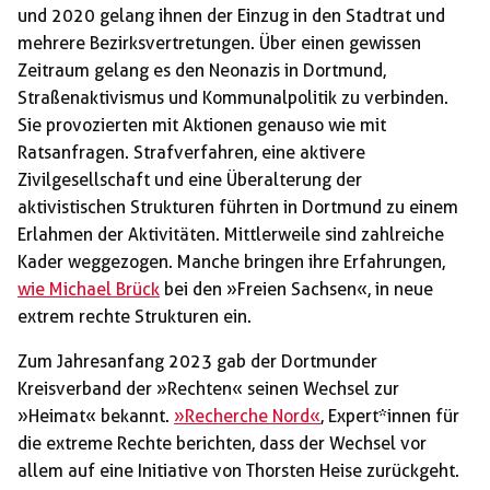
und 2020 gelang ihnen der Einzug in den Stadtrat und
mehrere Bezirksvertretungen. Über einen gewissen
Zeitraum gelang es den Neonazis in Dortmund,
Straßenaktivismus und Kommunalpolitik zu verbinden.
Sie provozierten mit Aktionen genauso wie mit
Ratsanfragen. Strafverfahren, eine aktivere
Zivilgesellschaft und eine Überalterung der
aktivistischen Strukturen führten in Dortmund zu einem
Erlahmen der Aktivitäten. Mittlerweile sind zahlreiche
Kader weggezogen. Manche bringen ihre Erfahrungen,
wie Michael Brück
bei den »Freien Sachsen«, in neue
extrem rechte Strukturen ein.
Zum Jahresanfang 2023 gab der Dortmunder
Kreisverband der »Rechten« seinen Wechsel zur
»Heimat« bekannt.
»Recherche Nord«
, Expert*innen für
die extreme Rechte berichten, dass der Wechsel vor
allem auf eine Initiative von Thorsten Heise zurückgeht.