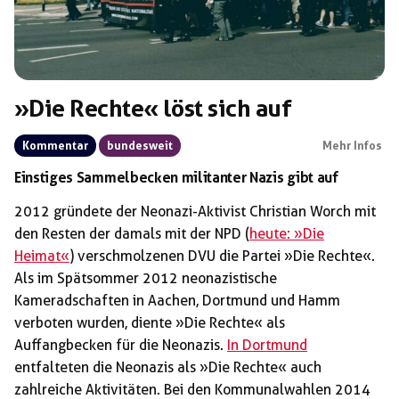
»Die Rechte« löst sich auf
Kommentar
bundesweit
Mehr Infos
Einstiges Sammelbecken militanter Nazis gibt auf
2012 gründete der Neonazi-Aktivist Christian Worch mit
den Resten der damals mit der NPD (
heute: »Die
Heimat«
) verschmolzenen DVU die Partei »Die Rechte«.
Als im Spätsommer 2012 neonazistische
Kameradschaften in Aachen, Dortmund und Hamm
verboten wurden, diente »Die Rechte« als
Auffangbecken für die Neonazis.
In Dortmund
entfalteten die Neonazis als »Die Rechte« auch
zahlreiche Aktivitäten. Bei den Kommunalwahlen 2014