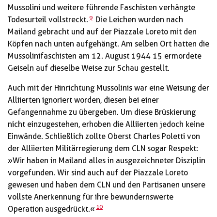
Mussolini und weitere führende Faschisten verhängte
9
Todesurteil vollstreckt.
Die Leichen wurden nach
Mailand gebracht und auf der Piazzale Loreto mit den
Köpfen nach unten aufgehängt. Am selben Ort hatten die
Mussolinifaschisten am 12. August 1944 15 ermordete
Geiseln auf dieselbe Weise zur Schau gestellt.
Auch mit der Hinrichtung Mussolinis war eine Weisung der
Alliierten ignoriert worden, diesen bei einer
Gefangennahme zu übergeben. Um diese Brüskierung
nicht einzugestehen, erhoben die Alliierten jedoch keine
Einwände. Schließlich zollte Oberst Charles Poletti von
der Alliierten Militärregierung dem CLN sogar Respekt:
»Wir haben in Mailand alles in ausgezeichneter Disziplin
vorgefunden. Wir sind auch auf der Piazzale Loreto
gewesen und haben dem CLN und den Partisanen unsere
vollste Anerkennung für ihre bewundernswerte
10
Operation ausgedrückt.«