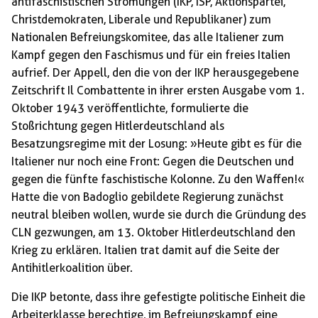
antifaschistischen Strömungen (IKP, ISP, Aktionspartei,
Christdemokraten, Liberale und Republikaner) zum
Nationalen Befreiungskomitee, das alle Italiener zum
Kampf gegen den Faschismus und für ein freies Italien
aufrief. Der Appell, den die von der IKP herausgegebene
Zeitschrift Il Combattente in ihrer ersten Ausgabe vom 1.
Oktober 1943 veröffentlichte, formulierte die
Stoßrichtung gegen Hitlerdeutschland als
Besatzungsregime mit der Losung: »Heute gibt es für die
Italiener nur noch eine Front: Gegen die Deutschen und
gegen die fünfte faschistische Kolonne. Zu den Waffen!«
Hatte die von Badoglio gebildete Regierung zunächst
neutral bleiben wollen, wurde sie durch die Gründung des
CLN gezwungen, am 13. Oktober Hitlerdeutschland den
Krieg zu erklären. Italien trat damit auf die Seite der
Antihitlerkoalition über.
Die IKP betonte, dass ihre gefestigte politische Einheit die
Arbeiterklasse berechtige, im Befreiungskampf eine