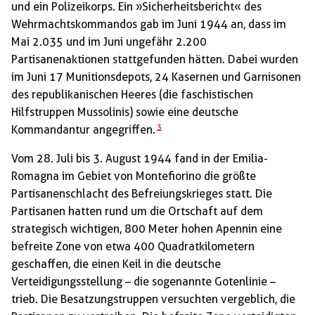
und ein Polizeikorps. Ein »Sicherheitsbericht« des
Wehrmachtskommandos gab im Juni 1944 an, dass im
Mai 2.035 und im Juni ungefähr 2.200
Partisanenaktionen stattgefunden hätten. Dabei wurden
im Juni 17 Munitionsdepots, 24 Kasernen und Garnisonen
des republikanischen Heeres (die faschistischen
Hilfstruppen Mussolinis) sowie eine deutsche
3
Kommandantur angegriffen.
Vom 28. Juli bis 3. August 1944 fand in der Emilia-
Romagna im Gebiet von Montefiorino die größte
Partisanenschlacht des Befreiungskrieges statt. Die
Partisanen hatten rund um die Ortschaft auf dem
strategisch wichtigen, 800 Meter hohen Apennin eine
befreite Zone von etwa 400 Quadratkilometern
geschaffen, die einen Keil in die deutsche
Verteidigungsstellung – die sogenannte Gotenlinie –
trieb. Die Besatzungstruppen versuchten vergeblich, die