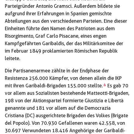
Parteigründer Antonio Gramsci. Außerdem bildete sie
aufgrund ihrer Erfahrungen in Spanien gemischte
Abteilungen aus den verschiedenen Parteien. Eine dieser
Einheiten führte den Namen des Patrioten aus dem
Risorgimento, Graf Carlo Pisacane, eines engen
Kampfgefährten Garibaldis, der das Militärkomitee der
im Februar 1849 proklamierten Römischen Republik
leitete.
Die Partisanenarmee zählte in der Endphase der
Resistenza 256.000 Kämpfer, von denen allein die IKP
4
mit ihren Garibaldi-Brigaden 155.000 stellte.
Es gab 70
vor allem aus Sozialisten bestehende Matteotti-Brigaden,
198 von der Aktionspartei formierte Giustizia e Libertà
genannte und 181 vor allem auf die Democrazia
Cristiana (DC) ausgerichtete Brigaden des Volkes (Brigate
del Popolo). Von 70.930 Gefallenen waren 42.558, von
30.697 Verwundeten 18.416 Angehörige der Garibaldi-