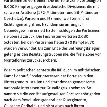
Partisanen zu vertreiben. Die befreite Zone verteidigten
8.000 Kämpfer gegen drei deutsche Divisionen, die mit
schwerer Artillerie (152-Millimeter- und 88-Millimeter-
Geschütze), Panzern und Flammenwerfern in drei
Richtungen angriffen. Nachdem sie anfänglich
Geländegewinne erzielt hatten, schlugen die Partisanen
sie überall zurück. Die Faschisten verloren 2.080
Soldaten, bei den Partisanen fielen 250 Kämpfer, 70
wurden verwundet. Bis zum Ende des Befreiungskrieges
gelang es den Besatzungstruppen nie, die freie Zone von
Montefiorino zurückzuerobern.
Wie im politischen achtete die IKP auch im militärischen
Kampf darauf, Sonderinteressen der Parteien in den
Hintergrund zu stellen und statt dessen gemeinsame
nationale Interessen zur Grundlage zu nehmen. So
nannte sie die von ihr aufgestellten Partisanenbrigaden
nach dem Revolutionsgeneral des Risorgimento,
Giuseppe Garibaldi, und nicht etwa nach ihrem