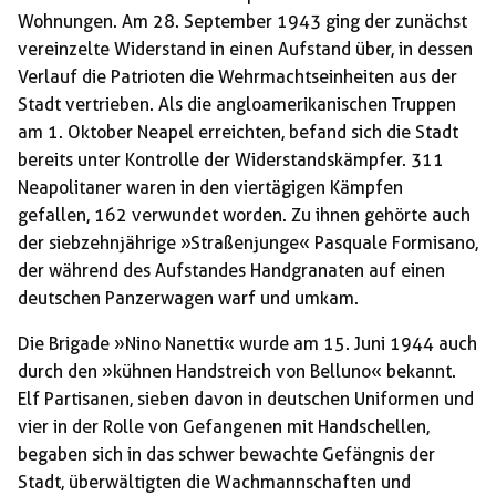
Wohnungen. Am 28. September 1943 ging der zunächst
vereinzelte Widerstand in einen Aufstand über, in dessen
Verlauf die Patrioten die Wehrmachtseinheiten aus der
Stadt vertrieben. Als die angloamerikanischen Truppen
am 1. Oktober Neapel erreichten, befand sich die Stadt
bereits unter Kontrolle der Widerstandskämpfer. 311
Neapolitaner waren in den viertägigen Kämpfen
gefallen, 162 verwundet worden. Zu ihnen gehörte auch
der siebzehnjährige »Straßenjunge« Pasquale Formisano,
der während des Aufstandes Handgranaten auf einen
deutschen Panzerwagen warf und umkam.
Die Brigade »Nino Nanetti« wurde am 15. Juni 1944 auch
durch den »kühnen Handstreich von Belluno« bekannt.
Elf Partisanen, sieben davon in deutschen Uniformen und
vier in der Rolle von Gefangenen mit Handschellen,
begaben sich in das schwer bewachte Gefängnis der
Stadt, überwältigten die Wachmannschaften und