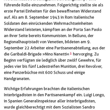
führende Rolle einzunehmen. Folgerichtig stellte sie als
erste Partei Einheiten für den bewaffneten Widerstand
auf. Als am 8. September 1943 in Rom italienische
Soldaten den einrückenden Wehrmachtseinheiten
Widerstand leisteten, kämpften an der Porta San Paolo
an ihrer Seite bereits Kommunisten. In Belluno, der
Regionalhauptstadt von Venetien, bildeten am 9.
September 22 Arbeiter eine Partisanenabteilung, aus der
1
die Garibaldi-Brigade »Nino Nanetti«
hervorging. Zu
Beginn verfügten sie lediglich über zwölf Gewehre, für
jedes vier bis fünf Ladestreifen Munition, drei Revolver,
eine Panzerbüchse mit 600 Schuss und einige
Handgranaten.
Wichtige Erfahrungen brachten die italienischen
Interbrigadisten in den Partisanenkampf ein. Luigi Longo,
in Spanien Generalinspekteur aller Interbrigadisten,
wurde gleichberechtigt mit dem Sozialisten Sandro