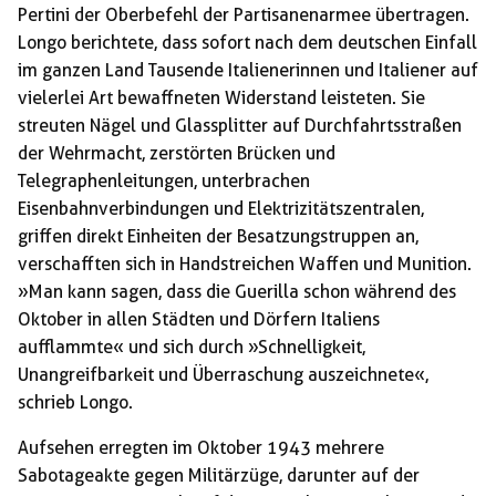
Pertini der Oberbefehl der Partisanenarmee übertragen.
Longo berichtete, dass sofort nach dem deutschen Einfall
im ganzen Land Tausende Italienerinnen und Italiener auf
vielerlei Art bewaffneten Widerstand leisteten. Sie
streuten Nägel und Glassplitter auf Durchfahrtsstraßen
der Wehrmacht, zerstörten Brücken und
Telegraphenleitungen, unterbrachen
Eisenbahnverbindungen und Elektrizitätszentralen,
griffen direkt Einheiten der Besatzungstruppen an,
verschafften sich in Handstreichen Waffen und Munition.
»Man kann sagen, dass die Guerilla schon während des
Oktober in allen Städten und Dörfern Italiens
aufflammte« und sich durch »Schnelligkeit,
Unangreifbarkeit und Überraschung auszeichnete«,
schrieb Longo.
Aufsehen erregten im Oktober 1943 mehrere
Sabotageakte gegen Militärzüge, darunter auf der