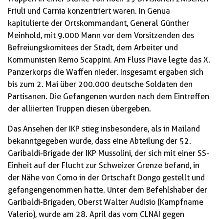
Friuli und Carnia konzentriert waren. In Genua
kapitulierte der Ortskommandant, General Günther
Meinhold, mit 9.000 Mann vor dem Vorsitzenden des
Befreiungskomitees der Stadt, dem Arbeiter und
Kommunisten Remo Scappini. Am Fluss Piave legte das X.
Panzerkorps die Waffen nieder. Insgesamt ergaben sich
bis zum 2. Mai über 200.000 deutsche Soldaten den
Partisanen. Die Gefangenen wurden nach dem Eintreffen
der alliierten Truppen diesen übergeben.
Das Ansehen der IKP stieg insbesondere, als in Mailand
bekanntgegeben wurde, dass eine Abteilung der 52.
Garibaldi-Brigade der IKP Mussolini, der sich mit einer SS-
Einheit auf der Flucht zur Schweizer Grenze befand, in
der Nähe von Como in der Ortschaft Dongo gestellt und
gefangengenommen hatte. Unter dem Befehlshaber der
Garibaldi-Brigaden, Oberst Walter Audisio (Kampfname
Valerio), wurde am 28. April das vom CLNAI gegen