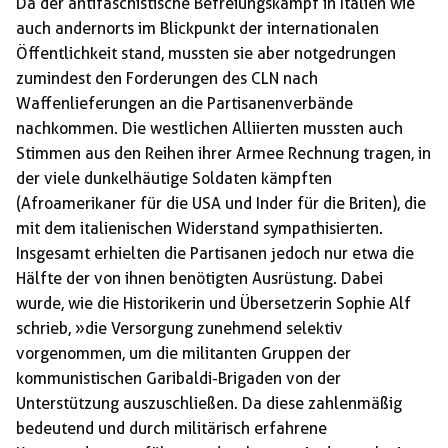
Da der antifaschistische Befreiungskampf in Italien wie
auch andernorts im Blickpunkt der internationalen
Öffentlichkeit stand, mussten sie aber notgedrungen
zumindest den Forderungen des CLN nach
Waffenlieferungen an die Partisanenverbände
nachkommen. Die westlichen Alliierten mussten auch
Stimmen aus den Reihen ihrer Armee Rechnung tragen, in
der viele dunkelhäutige Soldaten kämpften
(Afroamerikaner für die USA und Inder für die Briten), die
mit dem italienischen Widerstand sympathisierten.
Insgesamt erhielten die Partisanen jedoch nur etwa die
Hälfte der von ihnen benötigten Ausrüstung. Dabei
wurde, wie die Historikerin und Übersetzerin Sophie Alf
schrieb, »die Versorgung zunehmend selektiv
vorgenommen, um die militanten Gruppen der
kommunistischen Garibaldi-Brigaden von der
Unterstützung auszuschließen. Da diese zahlenmäßig
bedeutend und durch militärisch erfahrene