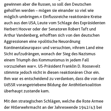
gewinnen aber die Russen, so soll den Deutschen
geholfen werden – mögen sie einander so viel wie
möglich umbringen.« Einflussreiche reaktionäre Kreise
auch aus den USA, Leute vom Schlage des Expräsidenten
Herbert Hoover oder der Senatoren Robert Taft und
Arthur Vandenberg, erhofften sich von den deutschen
Aggressionen eine »politische Neuordnung
Kontinentaleuropas« und versuchten, »ihrem Land eine
Sicht aufzudrängen, wonach der Sieg des Nazismus
einem Triumph des Kommunismus in jedem Fall
vorzuziehen war«. US-Präsident Franklin D. Roosevelt
stimmte jedoch nicht in diesen reaktionären Chor ein.
Ihm war es entscheidend zu verdanken, dass die von der
UdSSR vorangetriebene Bildung der Antihitlerkoalition
überhaupt zustande kam.
Mit den strategischen Schlägen, welche die Rote Armee
der Hitlerwehrmacht an der Jahreswende 1942/43 bei