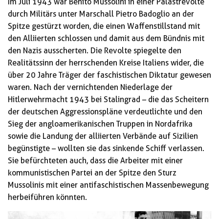
Im Juli 1943 war Benito Mussolini in einer Palastrevolte
durch Militärs unter Marschall Pietro Badoglio an der
Spitze gestürzt worden, die einen Waffenstillstand mit
den Alliierten schlossen und damit aus dem Bündnis mit
den Nazis ausscherten. Die Revolte spiegelte den
Realitätssinn der herrschenden Kreise Italiens wider, die
über 20 Jahre Träger der faschistischen Diktatur gewesen
waren. Nach der vernichtenden Niederlage der
Hitlerwehrmacht 1943 bei Stalingrad – die das Scheitern
der deutschen Aggressionspläne verdeutlichte und den
Sieg der angloamerikanischen Truppen in Nordafrika
sowie die Landung der alliierten Verbände auf Sizilien
begünstigte – wollten sie das sinkende Schiff verlassen.
Sie befürchteten auch, dass die Arbeiter mit einer
kommunistischen Partei an der Spitze den Sturz
Mussolinis mit einer antifaschistischen Massenbewegung
herbeiführen könnten.