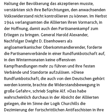
Haltung der Bevölkerung das akzeptieren musste,
verstärkten sich ihre Befürchtungen, den anwachsenden
Volkswiderstand nicht kontrollieren zu können. Im Herbst
1944 verlangsamten die Alliierten ihren Vormarsch, in
der Hoffnung, damit auch den Partisanenkampf zum
Erliegen zu bringen. General Harold Alexander,
Nachfolger Dwight D. Eisenhowers als
angloamerikanischer Oberkommandierender, forderte
die Partisanenverbände in einer Rundfunkbotschaft auf,
in den Wintermonaten keine offensiven
Kampfhandlungen mehr zu führen und ihre festen
Verbände und Standorte aufzulösen. »Diese
Rundfunkbotschaft, die auch von den Deutschen gehört
werden konnte, brachte die Widerstandsbewegung in
große Gefahr«, schrieb Sophie Alf. »Das habe
wahrscheinlich durchaus in der Absicht der Alliierten
gelegen, die im Sinne der Logik Churchills die
Dezimierung der fortschrittlichen Antifaschisten in ihre