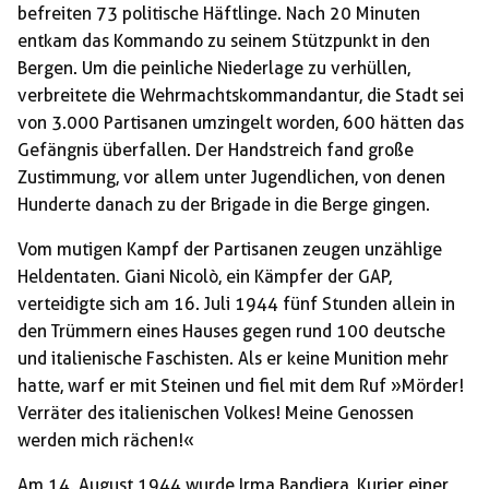
befreiten 73 politische Häftlinge. Nach 20 Minuten
entkam das Kommando zu seinem Stützpunkt in den
Bergen. Um die peinliche Niederlage zu verhüllen,
verbreitete die Wehrmachtskommandantur, die Stadt sei
von 3.000 Partisanen umzingelt worden, 600 hätten das
Gefängnis überfallen. Der Handstreich fand große
Zustimmung, vor allem unter Jugendlichen, von denen
Hunderte danach zu der Brigade in die Berge gingen.
Vom mutigen Kampf der Partisanen zeugen unzählige
Heldentaten. Giani Nicolò, ein Kämpfer der GAP,
verteidigte sich am 16. Juli 1944 fünf Stunden allein in
den Trümmern eines Hauses gegen rund 100 deutsche
und italienische Faschisten. Als er keine Munition mehr
hatte, warf er mit Steinen und fiel mit dem Ruf »Mörder!
Verräter des italienischen Volkes! Meine Genossen
werden mich rächen!«
Am 14. August 1944 wurde Irma Bandiera, Kurier einer