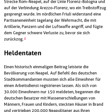
Strecke Rom–Neapel, auf der Linie Florenz–Bologna und
auf der Verbindung Arezzo–Florenz, wo ein Treibstoffzug
gesprengt wurde. Im nördlichen Friuli widerstand eine
Partisaneneinheit tagelang der Wehrmacht, die mit
Artillerie, Panzern und der Luftwaffe angriff, und fügte
dem Gegner schwere Verluste zu, bevor sie sich
2
zurückzog.
Heldentaten
Einen historisch einmaligen Beitrag leistete die
Bevölkerung von Neapel. Auf Befehl des deutschen
Stadtkommandanten mussten sich alle Einwohner für
einen Arbeitsdienst registrieren lassen. Als sich von
30.000 Einwohnern nur 150 meldeten, begannen die
deutschen Besatzer mit Massenerschießungen von
Männern, Frauen und Kindern, steckten Häuser in Brand
und vertrieben 200.000 Neapolitaner aus ihren