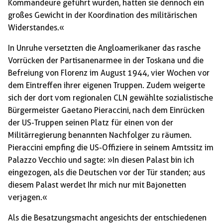
Kommandeure geführt wurden, hatten sie dennoch ein
großes Gewicht in der Koordination des militärischen
Widerstandes.«
In Unruhe versetzten die Angloamerikaner das rasche
Vorrücken der Partisanenarmee in der Toskana und die
Befreiung von Florenz im August 1944, vier Wochen vor
dem Eintreffen ihrer eigenen Truppen. Zudem weigerte
sich der dort vom regionalen CLN gewählte sozialistische
Bürgermeister Gaetano Pieraccini, nach dem Einrücken
der US-Truppen seinen Platz für einen von der
Militärregierung benannten Nachfolger zu räumen.
Pieraccini empfing die US-Offiziere in seinem Amtssitz im
Palazzo Vecchio und sagte: »In diesen Palast bin ich
eingezogen, als die Deutschen vor der Tür standen; aus
diesem Palast werdet Ihr mich nur mit Bajonetten
verjagen.«
Als die Besatzungsmacht angesichts der entschiedenen