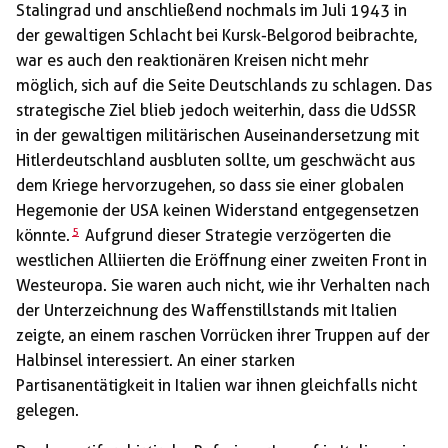
Stalingrad und anschließend nochmals im Juli 1943 in
der gewaltigen Schlacht bei Kursk-Belgorod beibrachte,
war es auch den reaktionären Kreisen nicht mehr
möglich, sich auf die Seite Deutschlands zu schlagen. Das
strategische Ziel blieb jedoch weiterhin, dass die UdSSR
in der gewaltigen militärischen Auseinandersetzung mit
Hitlerdeutschland ausbluten sollte, um geschwächt aus
dem Kriege hervorzugehen, so dass sie einer globalen
Hegemonie der USA keinen Widerstand entgegensetzen
5
könnte.
Aufgrund dieser Strategie verzögerten die
westlichen Alliierten die Eröffnung einer zweiten Front in
Westeuropa. Sie waren auch nicht, wie ihr Verhalten nach
der Unterzeichnung des Waffenstillstands mit Italien
zeigte, an einem raschen Vorrücken ihrer Truppen auf der
Halbinsel interessiert. An einer starken
Partisanentätigkeit in Italien war ihnen gleichfalls nicht
gelegen.