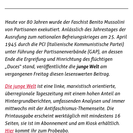
Heute vor 80 Jahren wurde der Faschist Benito Mussolini
von Partisanen exekutiert. Anlässlich des Jahrestages der
Ausrufung zum nationalen Befreiungskrieges am 25. April
1945 durch die PCI (Italienische Kommunistische Partei)
unter Führung der Partisanenverbände (GAP), an dessen
Ende die Ergreifung und Hinrichtung des flüchtigen
„Duces“ stand, veröffentlichte die
junge Welt
am
vergangenen Freitag diesen lesenswerten Beitrag.
Die junge Welt
ist eine linke, marxistisch orientierte,
überregionale Tageszeitung mit einem hohen Anteil an
Hintergrundberichten, umfassenden Analysen und immer
mittwochs mit der Antifaschismus-Themenseite. Die
Printausgabe erscheint werktäglich mit mindestens 16
Seiten, sie ist im Abonnement und am Kiosk erhältlich.
Hier
kommt ihr zum Probeabo.