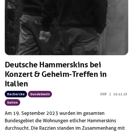
Schlagwörter:
Deutsche Hammerskins bei
Konzert & Geheim-Treffen in
Italien
Recherche
bundesweit
EXIF
|
19.12.25
Italien
Am 19. September 2023 wurden im gesamten
Bundesgebiet die Wohnungen etlicher Hammerskins
durchsucht. Die Razzien standen im Zusammenhang mit