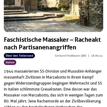
Faschistische Massaker – Racheakt
nach Partisanenangriffen
Über den Tellerrand
Gerhard Feldbauer (jW)
|
28.09.24
Italien
1944 massakrierten SS-Division und Mussolini-Anhänger
massenhaft Zivilisten in Marzabotto In ihrem Kampf
gegen Widerstandsgruppen begingen Wehrmacht und SS
in Italien schlimmste Greueltaten. Eine davon war das
Massaker von Marzabotto, das sich in wenigen Tagen zum
80. Mal jährt. Jene Rachemorde an der Zivilbevölkerung