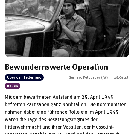
Bewundernswerte Operation
Über den Tellerrand
Gerhard Feldbauer (jW)
|
28.04.25
Italien
Mit dem bewaffneten Aufstand am 25. April 1945
befreiten Partisanen ganz Norditalien. Die Kommunisten
nahmen dabei eine führende Rolle ein Im April 1945
waren die Tage des Besatzungsregimes der
Hitlerwehrmacht und ihrer Vasallen, der Mussolini-