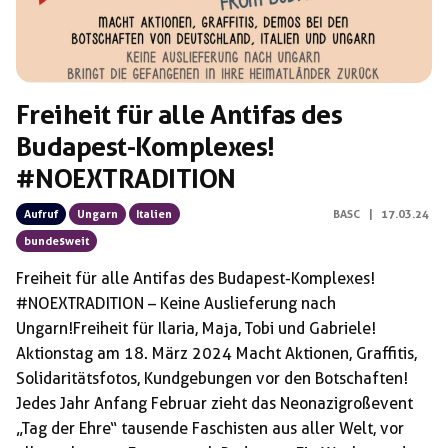
Freiheit für alle Antifas des
Budapest-Komplexes!
#NOEXTRADITION
Aufruf
Ungarn
Italien
BASC
|
17.03.24
bundesweit
Freiheit für alle Antifas des Budapest-Komplexes!
#NOEXTRADITION – Keine Auslieferung nach
Ungarn!Freiheit für Ilaria, Maja, Tobi und Gabriele!
Aktionstag am 18. März 2024 Macht Aktionen, Graffitis,
Solidaritätsfotos, Kundgebungen vor den Botschaften!
Jedes Jahr Anfang Februar zieht das Neonazigroßevent
„Tag der Ehre“ tausende Faschisten aus aller Welt, vor