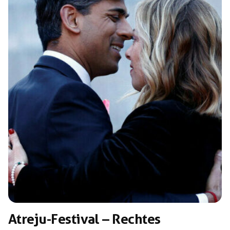
der deutsche Staatsangehörige Tobias E. sitzen seitdem
in Budapest in Untersuchungshaft, die ebenfalls aus
Deutschland stammende Anna M. erhielt […]
Atreju-Festival – Rechtes