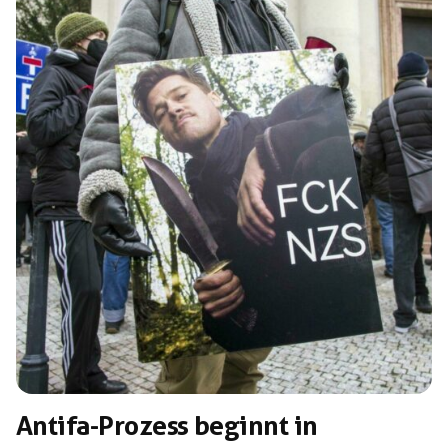
in Julisch Venetien und in den istrischen und
dalmatinischen Küstengebieten Tausende italienische
Zivilisten umgebracht und in die Karsthöhlen, die
sogenannten Foiben, geworfen. Tatsächlich […]
Antifa-Prozess beginnt in