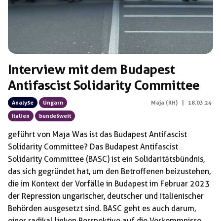
Interview mit dem Budapest
Antifascist Solidarity Committee
Analyse
Ungarn
Maja (RH)
|
18.03.24
Italien
bundesweit
geführt von Maja Was ist das Budapest Antifascist
Solidarity Committee? Das Budapest Antifascist
Solidarity Committee (BASC) ist ein Solidaritätsbündnis,
das sich gegründet hat, um den Betroffenen beizustehen,
die im Kontext der Vorfälle in Budapest im Februar 2023
der Repression ungarischer, deutscher und italienischer
Behörden ausgesetzt sind. BASC geht es auch darum,
einer radikal linken Perspektive auf die Vorkommnisse