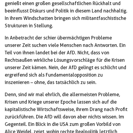
genießt einen großen gesellschaftlichen Rückhalt und
beeinflusst Diskurs und Politik in diesem Land nachhaltig.
In ihrem Windschatten bringen sich militantfaschistische
Strukturen in Stellung.
In Anbetracht der schier übermächtigen Probleme
unserer Zeit suchen viele Menschen nach Antworten. Ein
Teil von ihnen landet bei der AfD. Nicht, dass von
Rechtsaußen wirkliche Lösungsvorschläge für die Krisen
unserer Zeit kämen. Nein, der AfD gelingt es schlicht und
ergreifend sich als Fundamentalopposition zu
inszenieren – ohne, das tatsächlich zu sein.
Denn, sind wir mal ehrlich, die allermeisten Probleme,
Krisen und Kriege unserer Epoche lassen sich auf die
kapitalistische Wirtschaftsweise, ihrem Drang nach Profit
zurückführen. Die AfD will davon aber nichts wissen. Im
Gegenteil. Ein Blick in die USA zum großen Vorbild von
Alice Weidel, zeigt, wohin rechte Realpolitik letztlich