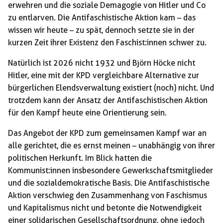
erwehren und die soziale Demagogie von Hitler und Co
zu entlarven. Die Antifaschistische Aktion kam – das
wissen wir heute – zu spät, dennoch setzte sie in der
kurzen Zeit ihrer Existenz den Faschist:innen schwer zu.
Natürlich ist 2026 nicht 1932 und Björn Höcke nicht
Hitler, eine mit der KPD vergleichbare Alternative zur
bürgerlichen Elendsverwaltung existiert (noch) nicht. Und
trotzdem kann der Ansatz der Antifaschistischen Aktion
für den Kampf heute eine Orientierung sein.
Das Angebot der KPD zum gemeinsamen Kampf war an
alle gerichtet, die es ernst meinen – unabhängig von ihrer
politischen Herkunft. Im Blick hatten die
Kommunist:innen insbesondere Gewerkschaftsmitglieder
und die sozialdemokratische Basis. Die Antifaschistische
Aktion verschwieg den Zusammenhang von Faschismus
und Kapitalismus nicht und betonte die Notwendigkeit
einer solidarischen Gesellschaftsordnung, ohne jedoch