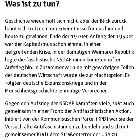
Was ist zu tun?
Geschichte wiederholt sich nicht, aber der Blick zurück
lohnt sich trotzdem um Erkenntnisse für das hier und
heute zu gewinnen. Ende der 1920er, Anfang der 1930er
war der Kapitalismus schon einmal in einer
tiefgreifenden Krise. In der damaligen Weimarer Republik
legte die faschistische NSDAP einen kometenhaften
Aufstieg hin. In Zusammenwirkung mit gewichtigen Teilen
der deutschen Wirtschaft wurde sie zur Machtoption. Es
folgten deutsche Expansionskriege und in der
Menschheitsgeschichte einmalige Verbrechen.
Gegen den Aufstieg der NSDAP kämpften viele, spät auch
gemeinsam in einer Front: der Antifaschistischen Aktion.
Initiiert von der Kommunistischen Partei (KPD) war sie der
Versuch alle Antifaschist:innen zu bündeln und sich mit
gemeinsamer Kraft dem Straßenterror der USA zu