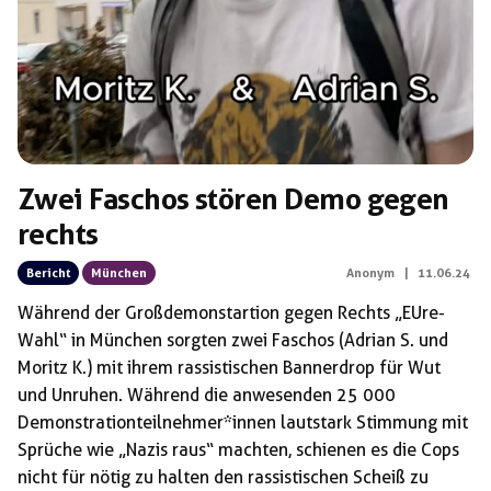
Zwei Faschos stören Demo gegen
rechts
Bericht
München
Anonym
|
11.06.24
Während der Großdemonstartion gegen Rechts „EUre-
Wahl“ in München sorgten zwei Faschos (Adrian S. und
Moritz K.) mit ihrem rassistischen Bannerdrop für Wut
und Unruhen. Während die anwesenden 25 000
Demonstrationteilnehmer*innen lautstark Stimmung mit
Sprüche wie „Nazis raus“ machten, schienen es die Cops
nicht für nötig zu halten den rassistischen Scheiß zu