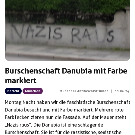
Schlagwörter:
Adrian Segner
Burschenschaft Danubia mit Farbe
markiert
Bericht
München
Münchner Antifaschist*innen
|
11.06.24
Montag Nacht haben wir die faschistische Burschenschaft
Danubia besucht und mit Farbe markiert. Mehrere rote
Farbfecken zieren nun die Fassade. Auf der Mauer steht
„Nazis raus“. Die Danubia ist eine schlagende
Burschenschaft. Sie ist für die rassistische, sexistische