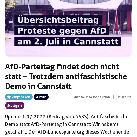
Schlagwörter:
Anreise
AfD-Parteitag findet doch nicht
statt – Trotzdem antifaschistische
Demo in Cannstatt
empfohlen
Aufruf
Antifa-Info Redaktion
|
01.07.22
Stuttgart
Update 1.07.2022 (Beitrag von AABS): Antifaschistische
Demo statt AfD-Parteitag in Cannstatt: Wir haben’s
geschafft: Der AfD-Landesparteitag dieses Wochenende