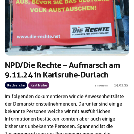
Schlagwörter:
Arthur Sitarz
NPD/Die Rechte – Aufmarsch am
9.11.24 in Karlsruhe-Durlach
Recherche
Karlsruhe
anonym
|
19.01.25
Im folgenden dokumentieren wir die Anwesenheitsliste
der Demanstrionsteilnehmenden. Darunter sind einige
bekannte Personen welche wir mit ausführlichen
Informationen bestücken konnten aber auch einige
bisher uns unbekannte Personen. Spannend ist die
Zusammensetzung der Personengruppen und die