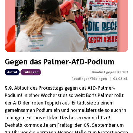
Gegen das Palmer-AfD-Podium
Aufruf
Tübingen
Bündnis gegen Rechts
Reutlingen/Tübingen
|
01.08.25
5.9. Ablauf des Protesttags gegen das AfD-Palmer-
Podium! In einer Woche ist es so weit: Boris Palmer rollt
der AfD den roten Teppich aus. Er lädt sie zu einem
gemeinsamen Podium ein und normalisiert sie so auch in
Tübingen. Für uns ist klar: Das lassen wir nicht zu!
Deshalb kommt alle am Freitag, den 05. September um
17 Uhr vor die Hermann-Hepper-Halle zum Protest gegen