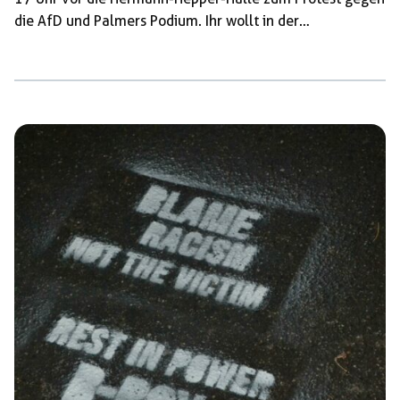
die AfD und Palmers Podium. Ihr wollt in der
Mobilisierung unterstützen? Dann holt euch Flyer und
Plakate im Linken Zentrum Trude Lutz (Nauklerstraße 50,
Tübingen). Am 5.9. ist einiges geboten, hier findet ihr
einen Überblick: 1. Den Start macht eine große
Kundgebung des Bündnis Gemeinsam & […]