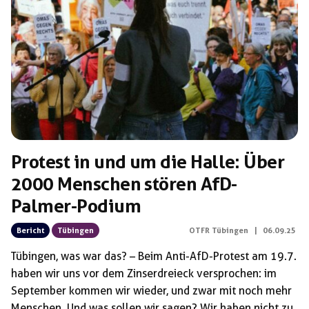
Schlagwörter:
Boris Palmer
Protest in und um die Halle: Über
2000 Menschen stören AfD-
Palmer-Podium
Bericht
Tübingen
OTFR Tübingen
|
06.09.25
Tübingen, was war das? – Beim Anti-AfD-Protest am 19.7.
haben wir uns vor dem Zinserdreieck versprochen: im
September kommen wir wieder, und zwar mit noch mehr
Menschen. Und was sollen wir sagen? Wir haben nicht zu