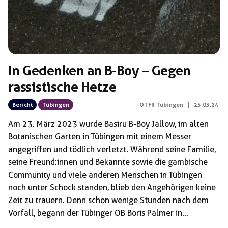
In Gedenken an B-Boy – Gegen
rassistische Hetze
Bericht
Tübingen
OTFR Tübingen
|
25.03.24
Am 23. März 2023 wurde Basiru B-Boy Jallow, im alten
Botanischen Garten in Tübingen mit einem Messer
angegriffen und tödlich verletzt. Während seine Familie,
seine Freund:innen und Bekannte sowie die gambische
Community und viele anderen Menschen in Tübingen
noch unter Schock standen, blieb den Angehörigen keine
Zeit zu trauern. Denn schon wenige Stunden nach dem
Vorfall, begann der Tübinger OB Boris Palmer in
klassischer Manier seine rassistische Hetze auf Facebook