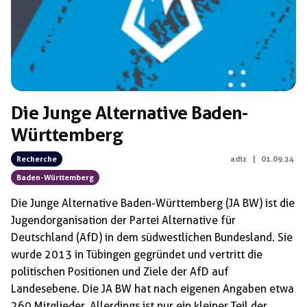
Die Junge Alternative Baden-
Württemberg
Recherche
adiz
|
01.09.24
Baden-Württemberg
Die Junge Alternative Baden-Württemberg (JA BW) ist die
Jugendorganisation der Partei Alternative für
Deutschland (AfD) in dem südwestlichen Bundesland. Sie
wurde 2013 in Tübingen gegründet und vertritt die
politischen Positionen und Ziele der AfD auf
Landesebene. Die JA BW hat nach eigenen Angaben etwa
260 Mitglieder. Allerdings ist nur ein kleiner Teil der