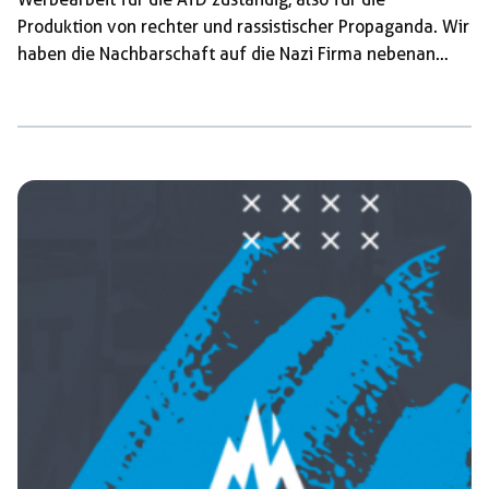
Produktion von rechter und rassistischer Propaganda. Wir
haben die Nachbarschaft auf die Nazi Firma nebenan
aufmerksam gemacht und der Agentur einen Gruß in
Form von einem Schriftzug vor der Tür und am Haus
hinterlassen. Rassisten aus der Deckung holen!