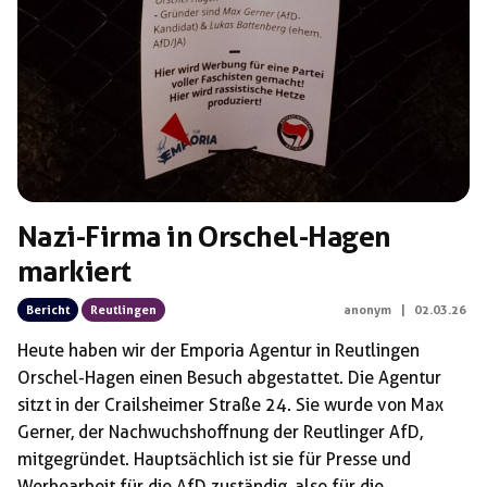
Schlagwörter:
Lukas Battenberg
Nazi-Firma in Orschel-Hagen
markiert
Bericht
Reutlingen
anonym
|
02.03.26
Heute haben wir der Emporia Agentur in Reutlingen
Orschel-Hagen einen Besuch abgestattet. Die Agentur
sitzt in der Crailsheimer Straße 24. Sie wurde von Max
Gerner, der Nachwuchshoffnung der Reutlinger AfD,
mitgegründet. Hauptsächlich ist sie für Presse und
Werbearbeit für die AfD zuständig, also für die