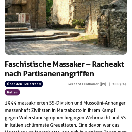
Schlagwörter:
Massaker
Faschistische Massaker – Racheakt
nach Partisanenangriffen
Über den Tellerrand
Gerhard Feldbauer (jW)
|
28.09.24
Italien
1944 massakrierten SS-Division und Mussolini-Anhänger
massenhaft Zivilisten in Marzabotto In ihrem Kampf
gegen Widerstandsgruppen begingen Wehrmacht und SS
in Italien schlimmste Greueltaten. Eine davon war das