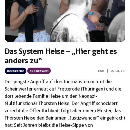
Das System Heise – „Hier geht es
anders zu“
Recherche
bundesweit
EXIF
|
07.04.26
Der jüngste Angriff auf drei Journalisten richtet die
Scheinwerfer erneut auf Fretterode (Thüringen) und die
dort lebende Familie Heise um den Neonazi-
Multifunktionär Thorsten Heise. Der Angriff schockiert
zurecht die Öffentlichkeit, folgt aber einem Muster, das
Thorsten Heise den Beinamen „Justizwunder“ eingebracht
hat: Seit Jahren bleibt die Heise-Sippe von