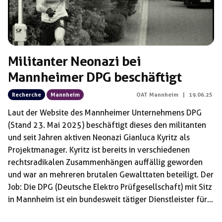
Militanter Neonazi bei
Mannheimer DPG beschäftigt
Recherche
Mannheim
OAT Mannheim
|
19.06.25
Laut der Website des Mannheimer Unternehmens DPG
(Stand 23. Mai 2025) beschäftigt dieses den militanten
und seit Jahren aktiven Neonazi Gianluca Kyritz als
Projektmanager. Kyritz ist bereits in verschiedenen
rechtsradikalen Zusammenhängen auffällig geworden
und war an mehreren brutalen Gewalttaten beteiligt. Der
Job: Die DPG (Deutsche Elektro Prüfgesellschaft) mit Sitz
in Mannheim ist ein bundesweit tätiger Dienstleister für
elektrische und nichtelektrische