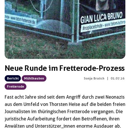
Schlagwörter:
Nordulf Heise
Neue Runde im Fretterode-Prozess
Bericht
Mühlhausen
Sonja Brasch
|
01.07.26
Fretterode
Fast acht Jahre sind seit dem Angriff durch zwei Neonazis
aus dem Umfeld von Thorsten Heise auf die beiden freien
Journalisten im thüringischen Fretterode vergangen. Die
juristische Aufarbeitung fordert den Betroffenen, ihren
Anwälten und Unterstützer_innen enorme Ausdauer ab.