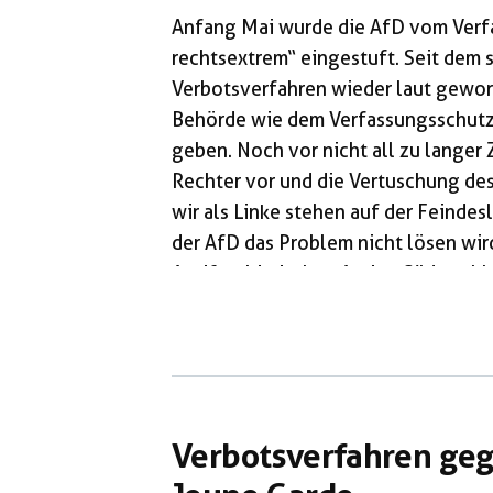
Anfang Mai wurde die AfD vom Verfa
rechtsextrem“ eingestuft. Seit dem 
Verbotsverfahren wieder laut gewor
Behörde wie dem Verfassungsschutz, 
geben. Noch vor nicht all zu langer 
Rechter vor und die Vertuschung des 
wir als Linke stehen auf der Feindes
der AfD das Problem nicht lösen wir
Antifaschistischen Aktion Süd nach
Städten Menschen für ein Verbot der 
Verbotsverfahren geg