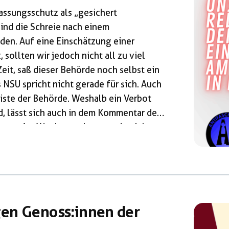
ssungsschutz als „gesichert
sind die Schreie nach einem
den. Auf eine Einschätzung einer
sollten wir jedoch nicht all zu viel
Zeit, saß dieser Behörde noch selbst ein
NSU spricht nicht gerade für sich. Auch
liste der Behörde. Weshalb ein Verbot
d, lässt sich auch in dem Kommentar der
lesen. Am Wochenende waren in vielen
AfD auf der Straße, in […]
en Genoss:innen der