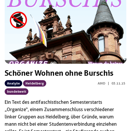
Schlagwörter:
Verein Deutscher Studenten (VDSt)
Schöner Wohnen ohne Burschis
Analyse
Heidelberg
AIHD
|
03.11.25
bundesweit
Ein Text des antifaschistischen Semesterstarts
„Organize“, einem Zusammenschluss verschiedener
linker Gruppen aus Heidelberg, über Gründe, warum
mann nicht bei einer Studentenverbindung einziehen