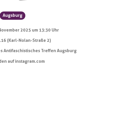
Augsburg
 November 2025 um 13:30 Uhr
116 (Karl-Nolan-Straße 2)
s Antifaschistisches Treffen Augsburg
den auf instagram.com