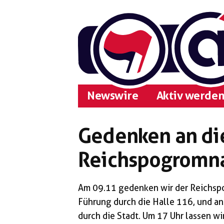
Zum
Inhalt
springen
Newswire
Aktiv werden
Gedenken an di
Reichspogromn
Am 09.11 gedenken wir der Reichsp
Führung durch die Halle 116, und a
durch die Stadt. Um 17 Uhr lassen w