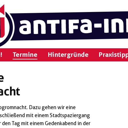
!
Termine
Hintergründe
Praxistip
e
acht
ogromnacht. Dazu gehen wir eine
nschließend mit einem Stadtspaziergang
ir den Tag mit einem Gedenkabend in der