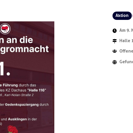
Aktion
Am 9.
Halle 
Offene
Gefun