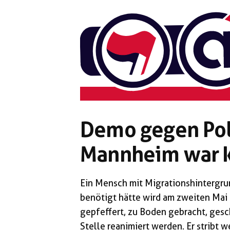
Zum
Inhalt
springen
Demo gegen Pol
Mannheim war ke
Ein Mensch mit Migrationshintergrun
benötigt hätte wird am zweiten Mai
gepfeffert, zu Boden gebracht, gesc
Stelle reanimiert werden. Er stribt 