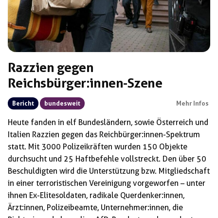
Razzien gegen
Reichsbürger:innen-Szene
Bericht
bundesweit
Mehr Infos
Heute fanden in elf Bundesländern, sowie Österreich und
Italien Razzien gegen das Reichbürger:innen-Spektrum
statt. Mit 3000 Polizeikräften wurden 150 Objekte
durchsucht und 25 Haftbefehle vollstreckt. Den über 50
Beschuldigten wird die Unterstützung bzw. Mitgliedschaft
in einer terroristischen Vereinigung vorgeworfen – unter
ihnen Ex-Elitesoldaten, radikale Querdenker:innen,
Ärzt:innen, Polizeibeamte, Unternehmer:innen, die