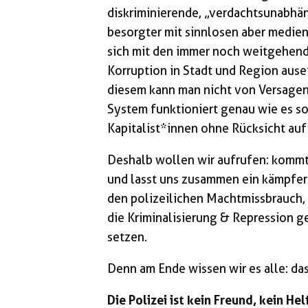
diskriminierende, „verdachtsunabhän
besorgter mit sinnlosen aber medien
sich mit den immer noch weitgehend
Korruption in Stadt und Region aus
diesem kann man nicht von Versagen 
System funktioniert genau wie es soll
Kapitalist*innen ohne Rücksicht auf
Deshalb wollen wir aufrufen: kommt
und lasst uns zusammen ein kämpfer
den polizeilichen Machtmissbrauch,
die Kriminalisierung & Repression g
setzen.
Denn am Ende wissen wir es alle: da
Die Polizei ist kein Freund, kein Helf