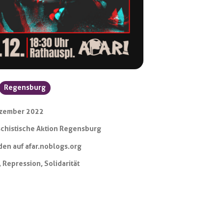
Regensburg
ezember 2022
schistische Aktion Regensburg
en auf afar.noblogs.org
,
Repression
,
Solidarität