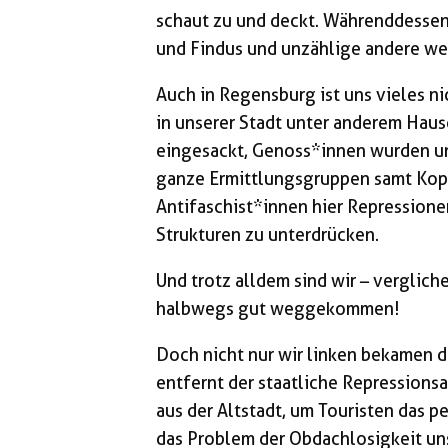
schaut zu und deckt. Währenddessen 
und Findus und unzählige andere wei
Auch in Regensburg ist uns vieles ni
in unserer Stadt unter anderem Ha
eingesackt, Genoss*innen wurden 
ganze Ermittlungsgruppen samt Ko
Antifaschist*innen hier Repression
Strukturen zu unterdrücken.
Und trotz alldem sind wir – verglic
halbwegs gut weggekommen!
Doch nicht nur wir linken bekamen 
entfernt der staatliche Repression
aus der Altstadt, um Touristen das 
das Problem der Obdachlosigkeit uns