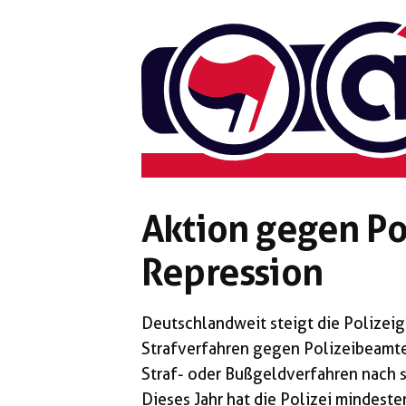
Zum
Inhalt
springen
Aktion gegen Po
Repression
Deutschlandweit steigt die Polizeig
Strafverfahren gegen Polizeibeamte
Straf- oder Bußgeldverfahren nach s
Dieses Jahr hat die Polizei mindest